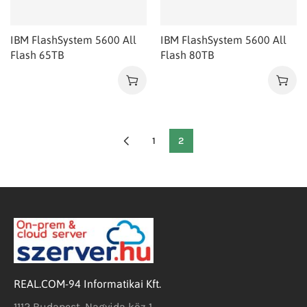
IBM FlashSystem 5600 All
IBM FlashSystem 5600 All
Flash 65TB
Flash 80TB
1
2
REAL.COM-94 Informatikai Kft.
1112 Budapest, Nagyida köz 1.