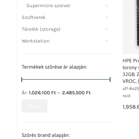
Supermicro szerver
Szoftverek
Tárolók (storage)
Workstation
HPE Pr
Termékek szűrése ár alapján:
torony 
32GB, 
VROC, 
sff-8x25
Ár:
1.026.100 Ft
—
2.485.500 Ft
raid
1.958
Szűrés
Szűrés brand alapján: