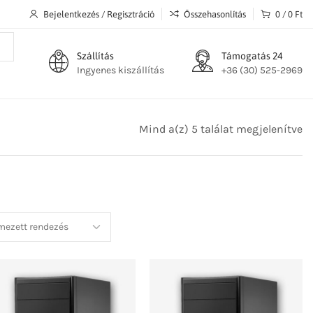
Bejelentkezés / Regisztráció
Összehasonlítás
0
/
0
Ft
Szállítás
Támogatás 24
Ingyenes kiszállítás
+36 (30) 525-2969
Mind a(z) 5 találat megjelenítve