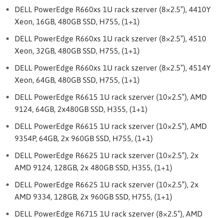
DELL PowerEdge R660xs 1U rack szerver (8×2.5″), 4410Y
Xeon, 16GB, 480GB SSD, H755, (1+1)
DELL PowerEdge R660xs 1U rack szerver (8×2.5″), 4510
Xeon, 32GB, 480GB SSD, H755, (1+1)
DELL PowerEdge R660xs 1U rack szerver (8×2.5″), 4514Y
Xeon, 64GB, 480GB SSD, H755, (1+1)
DELL PowerEdge R6615 1U rack szerver (10×2.5″), AMD
9124, 64GB, 2x480GB SSD, H355, (1+1)
DELL PowerEdge R6615 1U rack szerver (10×2.5″), AMD
9354P, 64GB, 2x 960GB SSD, H755, (1+1)
DELL PowerEdge R6625 1U rack szerver (10×2.5″), 2x
AMD 9124, 128GB, 2x 480GB SSD, H355, (1+1)
DELL PowerEdge R6625 1U rack szerver (10×2.5″), 2x
AMD 9334, 128GB, 2x 960GB SSD, H755, (1+1)
DELL PowerEdge R6715 1U rack szerver (8×2.5″), AMD