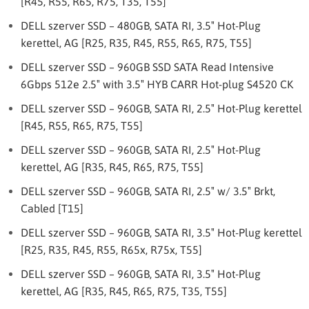
[R45, R55, R65, R75, T35, T55]
DELL szerver SSD – 480GB, SATA RI, 3.5″ Hot-Plug
kerettel, AG [R25, R35, R45, R55, R65, R75, T55]
DELL szerver SSD – 960GB SSD SATA Read Intensive
6Gbps 512e 2.5″ with 3.5″ HYB CARR Hot-plug S4520 CK
DELL szerver SSD – 960GB, SATA RI, 2.5″ Hot-Plug kerettel
[R45, R55, R65, R75, T55]
DELL szerver SSD – 960GB, SATA RI, 2.5″ Hot-Plug
kerettel, AG [R35, R45, R65, R75, T55]
DELL szerver SSD – 960GB, SATA RI, 2.5″ w/ 3.5″ Brkt,
Cabled [T15]
DELL szerver SSD – 960GB, SATA RI, 3.5″ Hot-Plug kerettel
[R25, R35, R45, R55, R65x, R75x, T55]
DELL szerver SSD – 960GB, SATA RI, 3.5″ Hot-Plug
kerettel, AG [R35, R45, R65, R75, T35, T55]