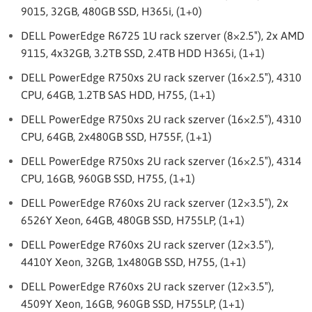
9015, 32GB, 480GB SSD, H365i, (1+0)
DELL PowerEdge R6725 1U rack szerver (8×2.5″), 2x AMD
9115, 4x32GB, 3.2TB SSD, 2.4TB HDD H365i, (1+1)
DELL PowerEdge R750xs 2U rack szerver (16×2.5″), 4310
CPU, 64GB, 1.2TB SAS HDD, H755, (1+1)
DELL PowerEdge R750xs 2U rack szerver (16×2.5″), 4310
CPU, 64GB, 2x480GB SSD, H755F, (1+1)
DELL PowerEdge R750xs 2U rack szerver (16×2.5″), 4314
CPU, 16GB, 960GB SSD, H755, (1+1)
DELL PowerEdge R760xs 2U rack szerver (12×3.5″), 2x
6526Y Xeon, 64GB, 480GB SSD, H755LP, (1+1)
DELL PowerEdge R760xs 2U rack szerver (12×3.5″),
4410Y Xeon, 32GB, 1x480GB SSD, H755, (1+1)
DELL PowerEdge R760xs 2U rack szerver (12×3.5″),
4509Y Xeon, 16GB, 960GB SSD, H755LP, (1+1)