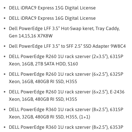
DELL iDRAC9 Express 15G Digital License
DELL iDRAC9 Express 16G Digital License
Dell PowerEdge LFF 3.5″ Hot-Swap keret, Tray Caddy,
Gen 14,15,16 X7K8W
Dell PowerEdge LFF 3.5″ to SFF 2.5″ SSD Adapter 9W8C4
DELL PowerEdge R260 1U rack szerver (2×3.5″), 6315P
Xeon, 16GB, 2TB SATA HDD, S160
DELL PowerEdge R260 1U rack szerver (6×2.5″), 6325P
Xeon, 16GB, 480GB RI SSD, H355
DELL PowerEdge R260 1U rack szerver (6×2.5″), E-2436
Xeon, 16GB, 480GB RI SSD, H355
DELL PowerEdge R360 1U rack szerver (8×2.5″), 6315P
Xeon, 32GB, 480GB RI SSD, H355, (1+1)
DELL PowerEdge R360 1U rack szerver (8×2.5″), 6353P