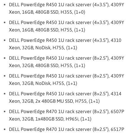
DELL PowerEdge R450 1U rack szerver (4×3.5″), 4309Y
Xeon, 16GB, 480GB SSD, H355, (1+0)
DELL PowerEdge R450 1U rack szerver (4×3.5″), 4309Y
Xeon, 16GB, 480GB SSD, H755, (1+1)
DELL PowerEdge R450 1U rack szerver (4×3.5″), 4310
Xeon, 32GB, NoDisk, H755, (1+1)
DELL PowerEdge R450 1U rack szerver (8×2.5″), 4309Y
Xeon, 32GB, 480GB SSD, H755, (1+1)
DELL PowerEdge R450 1U rack szerver (8×2.5″), 4309Y
Xeon, 32GB, NoDisk, H755, (1+1)
DELL PowerEdge R450 1U rack szerver (8×2.5″), 4314
Xeon, 32GB, 2x 480GB MU SSD, H755, (1+1)
DELL PowerEdge R470 1U rack szerver (8×2.5″), 6507P
Xeon, 32GB, 1x480GB SSD, H965i, (1+1)
DELL PowerEdge R470 1U rack szerver (8×2.5″), 6517P