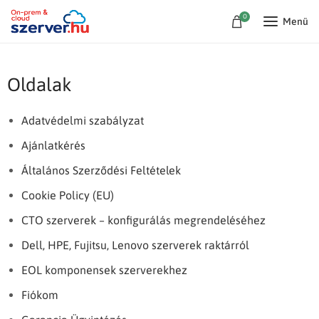
0
Menü
Oldalak
Adatvédelmi szabályzat
Ajánlatkérés
Általános Szerződési Feltételek
Cookie Policy (EU)
CTO szerverek – konfigurálás megrendeléséhez
Dell, HPE, Fujitsu, Lenovo szerverek raktárról
EOL komponensek szerverekhez
Fiókom