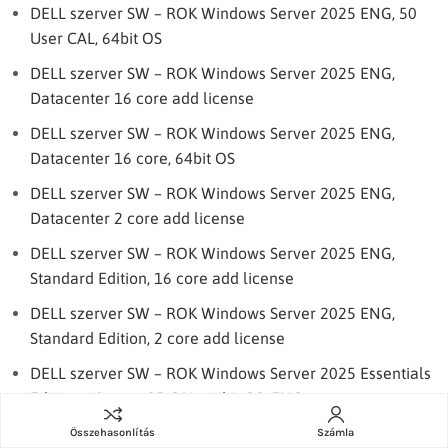
DELL szerver SW – ROK Windows Server 2025 ENG, 50
User CAL, 64bit OS
DELL szerver SW – ROK Windows Server 2025 ENG,
Datacenter 16 core add license
DELL szerver SW – ROK Windows Server 2025 ENG,
Datacenter 16 core, 64bit OS
DELL szerver SW – ROK Windows Server 2025 ENG,
Datacenter 2 core add license
DELL szerver SW – ROK Windows Server 2025 ENG,
Standard Edition, 16 core add license
DELL szerver SW – ROK Windows Server 2025 ENG,
Standard Edition, 2 core add license
DELL szerver SW – ROK Windows Server 2025 Essentials
Edition, 10 core, 25 CAL, 64bit OS, ENG
DELL szerver SW – ROK Windows Server 2025 Standard,
Összehasonlítás
Számla