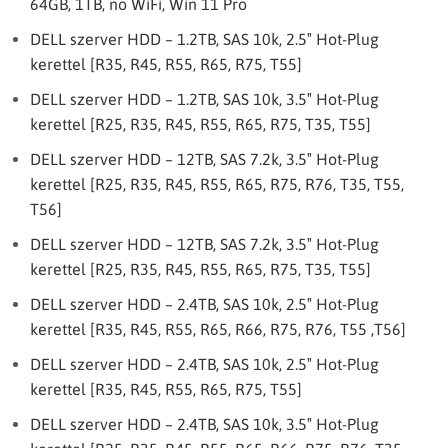
64GB, 1TB, no WiFi, Win 11 Pro
DELL szerver HDD – 1.2TB, SAS 10k, 2.5″ Hot-Plug
kerettel [R35, R45, R55, R65, R75, T55]
DELL szerver HDD – 1.2TB, SAS 10k, 3.5″ Hot-Plug
kerettel [R25, R35, R45, R55, R65, R75, T35, T55]
DELL szerver HDD – 12TB, SAS 7.2k, 3.5″ Hot-Plug
kerettel [R25, R35, R45, R55, R65, R75, R76, T35, T55,
T56]
DELL szerver HDD – 12TB, SAS 7.2k, 3.5″ Hot-Plug
kerettel [R25, R35, R45, R55, R65, R75, T35, T55]
DELL szerver HDD – 2.4TB, SAS 10k, 2.5″ Hot-Plug
kerettel [R35, R45, R55, R65, R66, R75, R76, T55 ,T56]
DELL szerver HDD – 2.4TB, SAS 10k, 2.5″ Hot-Plug
kerettel [R35, R45, R55, R65, R75, T55]
DELL szerver HDD – 2.4TB, SAS 10k, 3.5″ Hot-Plug