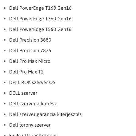
Dell PowerEdge T160 Gen16
Dell PowerEdge T360 Gen16
Dell PowerEdge T560 Gen16
Dell Precision 3680
Dell Precision 7875
Dell Pro Max Micro
Dell Pro Max T2
DELL ROK szerver OS
DELL szerver
Dell szerver alkatrész
Dell szerver garancia kiterjesztés
Dell torony szerver
Fujitsu 1U rack szerver