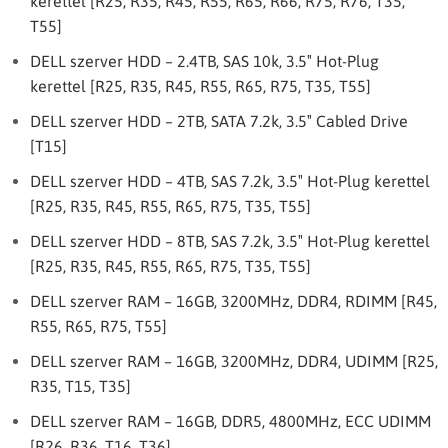
kerettel [R25, R35, R45, R55, R65, R66, R75, R76, T35,
T55]
DELL szerver HDD – 2.4TB, SAS 10k, 3.5″ Hot-Plug
kerettel [R25, R35, R45, R55, R65, R75, T35, T55]
DELL szerver HDD – 2TB, SATA 7.2k, 3.5″ Cabled Drive
[T15]
DELL szerver HDD – 4TB, SAS 7.2k, 3.5″ Hot-Plug kerettel
[R25, R35, R45, R55, R65, R75, T35, T55]
DELL szerver HDD – 8TB, SAS 7.2k, 3.5″ Hot-Plug kerettel
[R25, R35, R45, R55, R65, R75, T35, T55]
DELL szerver RAM – 16GB, 3200MHz, DDR4, RDIMM [R45,
R55, R65, R75, T55]
DELL szerver RAM – 16GB, 3200MHz, DDR4, UDIMM [R25,
R35, T15, T35]
DELL szerver RAM – 16GB, DDR5, 4800MHz, ECC UDIMM
[R26, R36, T16, T36]