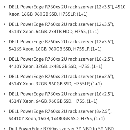
DELL PowerEdge R760xs 2U rack szerver (12×3.5″), 4510
Xeon, 16GB, 960GB SSD, H755LP, (1+1)
DELL PowerEdge R760xs 2U rack szerver (12×3.5″),
4514Y Xeon, 64GB, 2x4TB HDD, H755, (1+1)
DELL PowerEdge R760xs 2U rack szerver (12×3.5″),
5416S Xeon, 16GB, 960GB SSD, H755LP, (1+1)
DELL PowerEdge R760xs 2U rack szerver (16×2.5″),
4410Y Xeon, 32GB, 1x480GB SSD, H755, (1+1)
DELL PowerEdge R760xs 2U rack szerver (16×2.5″),
4514Y Xeon, 32GB, 960GB SSD, H755LP, (1+1)
DELL PowerEdge R760xs 2U rack szerver (16×2.5″),
4514Y Xeon, 64GB, 960GB SSD, H755, (1+1)
DELL PowerEdge R760xs 2U rack szerver (8×2.5″),
S4410Y Xeon, 16GB, 1x480GB SSD, H755, (1+1)
Dell PowerEdge R760xs szerver 3Y NBD to 5Y NBD