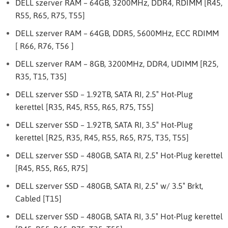
DELL szerver RAM – 64GB, 3200MHz, DDR4, RDIMM [R45,
R55, R65, R75, T55]
DELL szerver RAM – 64GB, DDR5, 5600MHz, ECC RDIMM
[ R66, R76, T56 ]
DELL szerver RAM – 8GB, 3200MHz, DDR4, UDIMM [R25,
R35, T15, T35]
DELL szerver SSD – 1.92TB, SATA RI, 2.5″ Hot-Plug
kerettel [R35, R45, R55, R65, R75, T55]
DELL szerver SSD – 1.92TB, SATA RI, 3.5″ Hot-Plug
kerettel [R25, R35, R45, R55, R65, R75, T35, T55]
DELL szerver SSD – 480GB, SATA RI, 2.5″ Hot-Plug kerettel
[R45, R55, R65, R75]
DELL szerver SSD – 480GB, SATA RI, 2.5″ w/ 3.5″ Brkt,
Cabled [T15]
DELL szerver SSD – 480GB, SATA RI, 3.5″ Hot-Plug kerettel