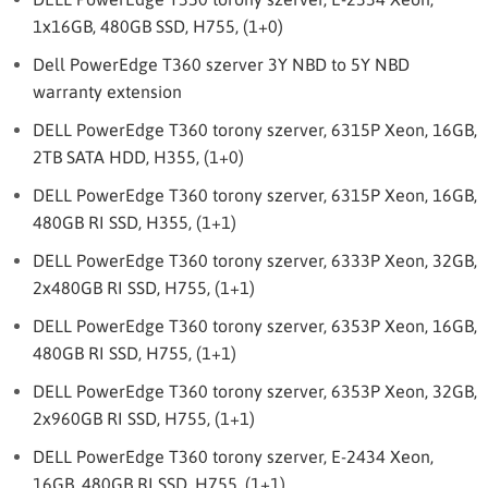
1x16GB, 480GB SSD, H755, (1+0)
Dell PowerEdge T360 szerver 3Y NBD to 5Y NBD
warranty extension
DELL PowerEdge T360 torony szerver, 6315P Xeon, 16GB,
2TB SATA HDD, H355, (1+0)
DELL PowerEdge T360 torony szerver, 6315P Xeon, 16GB,
480GB RI SSD, H355, (1+1)
DELL PowerEdge T360 torony szerver, 6333P Xeon, 32GB,
2x480GB RI SSD, H755, (1+1)
DELL PowerEdge T360 torony szerver, 6353P Xeon, 16GB,
480GB RI SSD, H755, (1+1)
DELL PowerEdge T360 torony szerver, 6353P Xeon, 32GB,
2x960GB RI SSD, H755, (1+1)
DELL PowerEdge T360 torony szerver, E-2434 Xeon,
16GB, 480GB RI SSD, H755, (1+1)