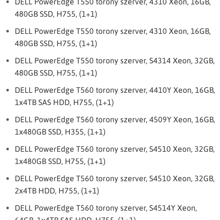
DELL PowerEdge T550 torony szerver, 4310 Xeon, 16GB,
480GB SSD, H755, (1+1)
DELL PowerEdge T550 torony szerver, 4310 Xeon, 16GB,
480GB SSD, H755, (1+1)
DELL PowerEdge T550 torony szerver, S4314 Xeon, 32GB,
480GB SSD, H755, (1+1)
DELL PowerEdge T560 torony szerver, 4410Y Xeon, 16GB,
1x4TB SAS HDD, H755, (1+1)
DELL PowerEdge T560 torony szerver, 4509Y Xeon, 16GB,
1x480GB SSD, H355, (1+1)
DELL PowerEdge T560 torony szerver, S4510 Xeon, 32GB,
1x480GB SSD, H755, (1+1)
DELL PowerEdge T560 torony szerver, S4510 Xeon, 32GB,
2x4TB HDD, H755, (1+1)
DELL PowerEdge T560 torony szerver, S4514Y Xeon,