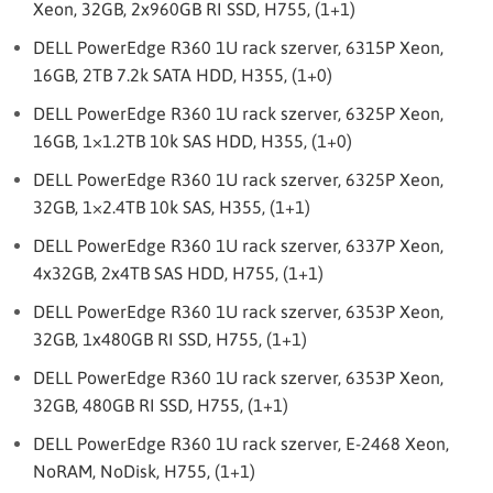
Xeon, 32GB, 2x960GB RI SSD, H755, (1+1)
DELL PowerEdge R360 1U rack szerver, 6315P Xeon,
16GB, 2TB 7.2k SATA HDD, H355, (1+0)
DELL PowerEdge R360 1U rack szerver, 6325P Xeon,
16GB, 1×1.2TB 10k SAS HDD, H355, (1+0)
DELL PowerEdge R360 1U rack szerver, 6325P Xeon,
32GB, 1×2.4TB 10k SAS, H355, (1+1)
DELL PowerEdge R360 1U rack szerver, 6337P Xeon,
4x32GB, 2x4TB SAS HDD, H755, (1+1)
DELL PowerEdge R360 1U rack szerver, 6353P Xeon,
32GB, 1x480GB RI SSD, H755, (1+1)
DELL PowerEdge R360 1U rack szerver, 6353P Xeon,
32GB, 480GB RI SSD, H755, (1+1)
DELL PowerEdge R360 1U rack szerver, E-2468 Xeon,
NoRAM, NoDisk, H755, (1+1)