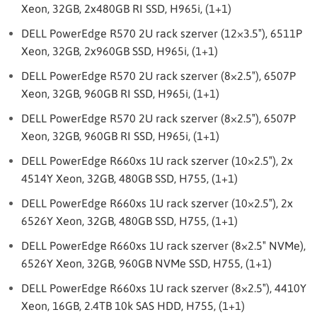
Xeon, 32GB, 2x480GB RI SSD, H965i, (1+1)
DELL PowerEdge R570 2U rack szerver (12×3.5″), 6511P
Xeon, 32GB, 2x960GB SSD, H965i, (1+1)
DELL PowerEdge R570 2U rack szerver (8×2.5″), 6507P
Xeon, 32GB, 960GB RI SSD, H965i, (1+1)
DELL PowerEdge R570 2U rack szerver (8×2.5″), 6507P
Xeon, 32GB, 960GB RI SSD, H965i, (1+1)
DELL PowerEdge R660xs 1U rack szerver (10×2.5″), 2x
4514Y Xeon, 32GB, 480GB SSD, H755, (1+1)
DELL PowerEdge R660xs 1U rack szerver (10×2.5″), 2x
6526Y Xeon, 32GB, 480GB SSD, H755, (1+1)
DELL PowerEdge R660xs 1U rack szerver (8×2.5″ NVMe),
6526Y Xeon, 32GB, 960GB NVMe SSD, H755, (1+1)
DELL PowerEdge R660xs 1U rack szerver (8×2.5″), 4410Y
Xeon, 16GB, 2.4TB 10k SAS HDD, H755, (1+1)