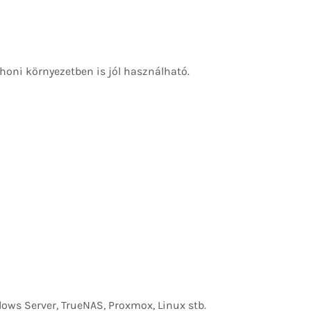
honi környezetben is jól használható.
dows Server, TrueNAS, Proxmox, Linux stb.