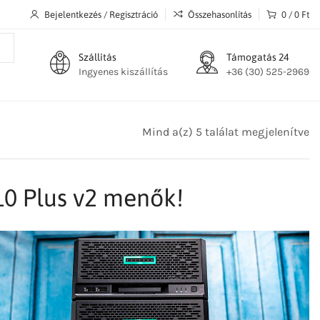
Bejelentkezés / Regisztráció
Összehasonlítás
0
/
0
Ft
Szállítás
Támogatás 24
Ingyenes kiszállítás
+36 (30) 525-2969
Mind a(z) 5 találat megjelenítve
0 Plus v2 menők!