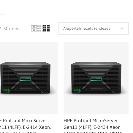
Minden
 ProLiant MicroServer
HPE ProLiant MicroServer
11 (4LFF), E-2414 Xeon,
Gen11 (4LFF), E-2434 Xeon,