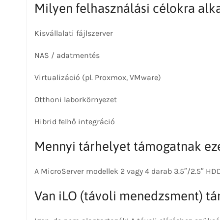
Milyen felhasználási célokra al
Kisvállalati fájlszerver
NAS / adatmentés
Virtualizáció (pl. Proxmox, VMware)
Otthoni laborkörnyezet
Hibrid felhő integráció
Mennyi tárhelyet támogatnak ez
A MicroServer modellek 2 vagy 4 darab 3.5″/2.5″ HDD
Van iLO (távoli menedzsment) t