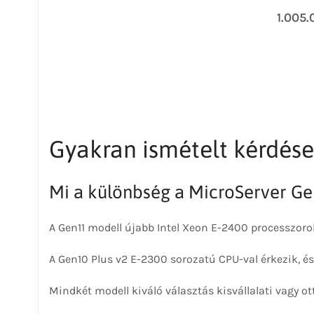
1.005
Gyakran ismételt kérdése
Mi a különbség a MicroServer Ge
A Gen11 modell újabb Intel Xeon E-2400 processzor
A Gen10 Plus v2 E-2300 sorozatú CPU-val érkezik, é
Mindkét modell kiváló választás kisvállalati vagy ot