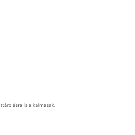
attárolásra is alkalmasak.