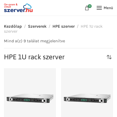
0
Menü
Kezdőlap
Szerverek
HPE szerver
HPE 1U rack
szerver
Mind a(z) 9 találat megjelenítve
HPE 1U rack szerver