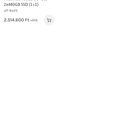
2x480GB SSD (1+1)
sff-8x25
2.514.600
Ft
+ÁFA