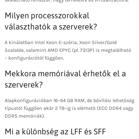
Milyen processzorokkal
választhatók a szerverek?
A kínálatban Intel Xeon E-széria, Xeon Silver/Gold
Scalable, valamint AMD EPYC (pl. 7313P) is megtalálható
– konfigurációtól függően.
Mekkora memóriával érhetők el a
szerverek?
Alapkonfigurációban 16–64 GB RAM, de bővítési lehetőség
típustól függően akár 2 TB-ig is elérhető (ECC DDR4 vagy
DDR5 memóriák).
Mi a különbség az LFF és SFF