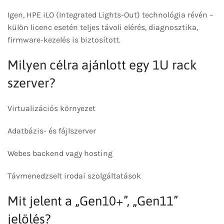
Igen, HPE iLO (Integrated Lights-Out) technológia révén –
külön licenc esetén teljes távoli elérés, diagnosztika,
firmware-kezelés is biztosított.
Milyen célra ajánlott egy 1U rack
szerver?
Virtualizációs környezet
Adatbázis- és fájlszerver
Webes backend vagy hosting
Távmenedzselt irodai szolgáltatások
Mit jelent a „Gen10+”, „Gen11”
jelölés?