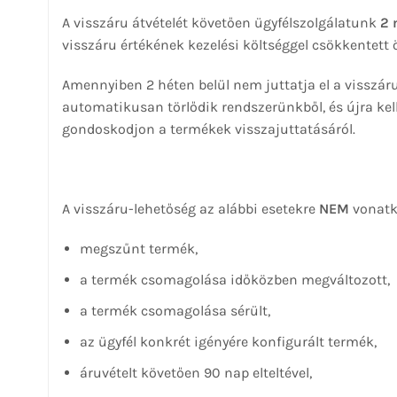
A visszáru átvételét követően ügyfélszolgálatunk
2 
visszáru értékének kezelési költséggel csökkentett 
Amennyiben 2 héten belül nem juttatja el a visszár
automatikusan törlődik rendszerünkből, és újra kel
gondoskodjon a termékek visszajuttatásáról.
A visszáru-lehetőség az alábbi esetekre
NEM
vonatk
megszűnt termék,
a termék csomagolása időközben megváltozott,
a termék csomagolása sérült,
az ügyfél konkrét igényére konfigurált termék,
áruvételt követően 90 nap elteltével,