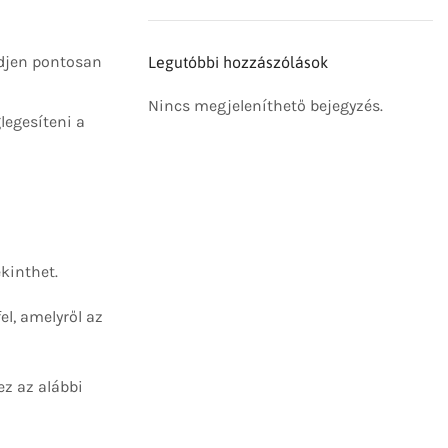
edjen pontosan
Legutóbbi hozzászólások
Nincs megjeleníthető bejegyzés.
legesíteni a
kinthet.
el, amelyről az
ez az alábbi