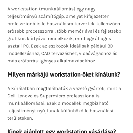
A workstation (munkaállomás) egy nagy
teljesítményű számítógép, amelyet kifejezetten
professzionális felhasználásra terveztek. Jellemzően
erősebb processzorral, több memóriával és fejlettebb
grafikus kártyával rendelkezik, mint egy átlagos
asztali PC. Ezek az eszközök ideálisak például 3D
modellezéshez, CAD tervezéshez, videóvágáshoz és
más erőforrás-igényes alkalmazásokhoz.
Milyen márkájú workstation-öket kínálunk?
A kínálatban megtalálhatók a vezető gyártók, mint a
Dell, Lenovo és Supermicro professzionális
munkaállomásai. Ezek a modellek megbízható
teljesítményt nyújtanak különböző felhasználási
területeken.
Kinek ajánlott egy workstation vásárlása?