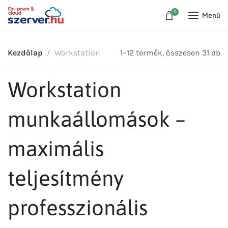
0
Menü
Kezdőlap
Workstation
1–12 termék, összesen 31 db
Workstation
munkaállomások –
maximális
teljesítmény
professzionális