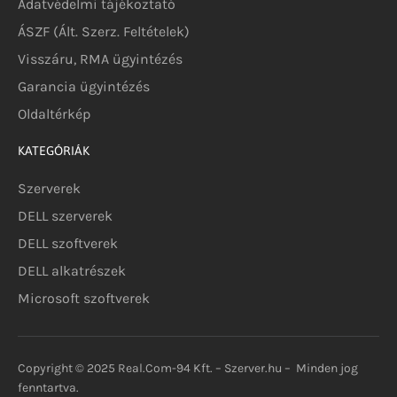
Adatvédelmi tájékoztató
ÁSZF (Ált. Szerz. Feltételek)
Visszáru, RMA ügyintézés
Garancia ügyintézés
Oldaltérkép
KATEGÓRIÁK
Szerverek
DELL szerverek
DELL szoftverek
DELL alkatrészek
Microsoft szoftverek
Copyright © 2025 Real.Com-94 Kft. – Szerver.hu – Minden jog
fenntartva.