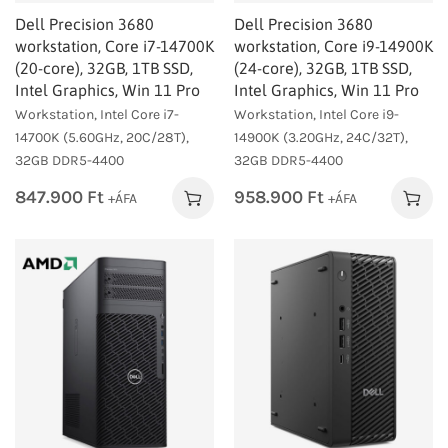
Dell Precision 3680
Dell Precision 3680
workstation, Core i7-14700K
workstation, Core i9-14900K
(20-core), 32GB, 1TB SSD,
(24-core), 32GB, 1TB SSD,
Intel Graphics, Win 11 Pro
Intel Graphics, Win 11 Pro
Workstation, Intel Core i7-
Workstation, Intel Core i9-
14700K (5.60GHz, 20C/28T),
14900K (3.20GHz, 24C/32T),
32GB DDR5-4400
32GB DDR5-4400
847.900
Ft
958.900
Ft
+ÁFA
+ÁFA