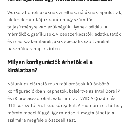
Workstationök azoknak a felhasználóknak ajánlottak,
akiknek munkájuk során nagy számítási
teljesítményre van szükségük. Ilyenek például a
mérnökök, grafikusok, videószerkesztők, adatkutatók
és más szakemberek, akik speciális szoftvereket
használnak napi szinten.
Milyen konfigurációk érhetők el a
kínálatban?
Nálunk az elérhető munkaállomások különböző
konfigurációkban kaphatók, beleértve az Intel Core i7
és i9 processzorokat, valamint az NVIDIA Quadro és
RTX sorozatú grafikus kártyákat. A memória és tárhely
mérete modellfüggő, így mindenki megtalálhatja a
számára megfelelő összeállítást.