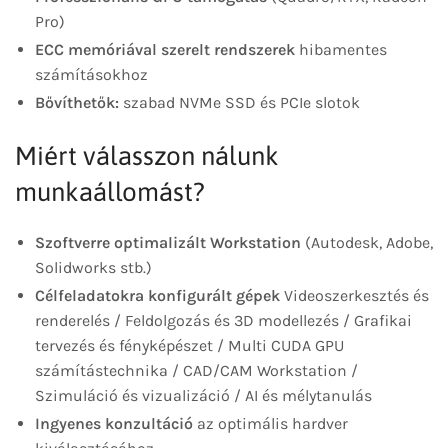
Pro)
ECC memóriával szerelt rendszerek
hibamentes
számításokhoz
Bővíthetők:
szabad NVMe SSD és PCIe slotok
Miért válasszon nálunk
munkaállomást?
Szoftverre optimalizált Workstation
(Autodesk, Adobe,
Solidworks stb.)
Célfeladatokra konfigurált gépek
Videoszerkesztés és
renderelés / Feldolgozás és 3D modellezés / Grafikai
tervezés és fényképészet / Multi CUDA GPU
számítástechnika / CAD/CAM Workstation /
Szimuláció és vizualizáció / AI és mélytanulás
Ingyenes konzultáció
az optimális hardver