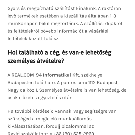
Gyors és megbízható szállítást kínálunk. A raktáron
lévő termékek esetében a kiszállítás általában 1-3
munkanapon belül megtörténik. A szállítási díjakról
és feltételekről bővebb információt a vásárlási
feltételek között találsz.
Hol található a cég, és van-e lehetőség
személyes átvételre?
A
REAL.COM-94 Informatikai Kft.
székhelye
Budapesten található. A pontos cím: 1112 Budapest,
Nagyida köz 1. Személyes átvételre is van lehetőség, de
csak előzetes egyeztetés után.
Ha további kérdéseid vannak, vagy segítségre van
szükséged a megfelelő munkaállomás
kiválasztásában, fordulj bizalommal az
ügyfélszolgálathoz a +36 (30) 525-2969