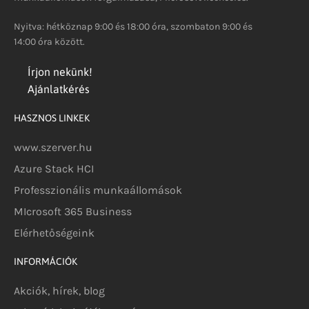
Nyitva: hétköznap 9:00 és 18:00 óra, szombaton 9:00 és
14:00 óra között.
Írjon nekünk!
Ajánlatkérés
HASZNOS LINKEK
www.szerver.hu
Azure Stack HCI
Professzionális munkaállomások
MIcrosoft 365 Business
Elérhetőségeink
INFORMÁCIÓK
Akciók, hírek, blog