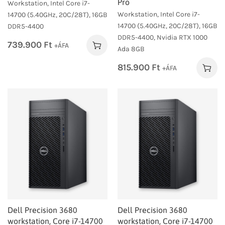
Pro
Workstation, Intel Core i7-
Workstation, Intel Core i7-
14700 (5.40GHz, 20C/28T), 16GB
14700 (5.40GHz, 20C/28T), 16GB
DDR5-4400
DDR5-4400, Nvidia RTX 1000
739.900
Ft
+ÁFA
Ada 8GB
815.900
Ft
+ÁFA
Dell Precision 3680
Dell Precision 3680
workstation, Core i7-14700
workstation, Core i7-14700