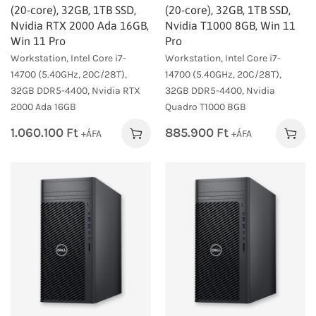
(20-core), 32GB, 1TB SSD,
(20-core), 32GB, 1TB SSD,
Nvidia RTX 2000 Ada 16GB,
Nvidia T1000 8GB, Win 11
Win 11 Pro
Pro
Workstation, Intel Core i7-
Workstation, Intel Core i7-
14700 (5.40GHz, 20C/28T),
14700 (5.40GHz, 20C/28T),
32GB DDR5-4400, Nvidia RTX
32GB DDR5-4400, Nvidia
2000 Ada 16GB
Quadro T1000 8GB
1.060.100
Ft
885.900
Ft
+ÁFA
+ÁFA