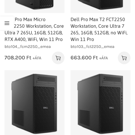
Dell Pro Max Micro
Dell Pro Max T2 FCT2250
FCM2250 Workstation, Core
Workstation, Core Ultra 7
Ultra 7 265U, 16GB, 512GB,
265, 16GB, 512GB, no WiFi,
RTX A400, WiFi, Win 11 Pro
Win 11 Pro
bto104_fcm2250_emea
bto103_fct2250_emea
708.200
Ft
663.600
Ft
+ÁFA
+ÁFA