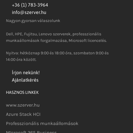
+36 (1) 783-3964
info@szerver.hu
Nagyon gyorsan válaszolunk
Dell, HPE, Fujitsu, Lenovo szerverek, professzionális
munkaállomások forgalmazása, Microsoft licencelés.
Nyitva: hétköznap 9:00 és 18:00 óra, szombaton 9:00 és
14:00 óra között.
Írjon nekünk!
Ajánlatkérés
HASZNOS LINKEK
www.szerver.hu
Azure Stack HCI
Professzionális munkaállomások
MIcrosoft 365 Business