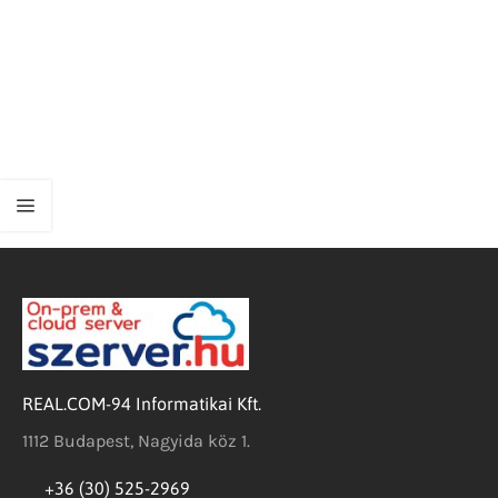
REAL.COM-94 Informatikai Kft.
1112 Budapest, Nagyida köz 1.
+36 (30) 525-2969