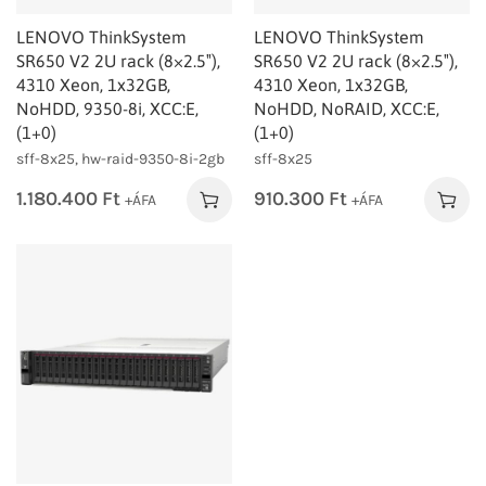
LENOVO ThinkSystem
LENOVO ThinkSystem
SR650 V2 2U rack (8×2.5″),
SR650 V2 2U rack (8×2.5″),
4310 Xeon, 1x32GB,
4310 Xeon, 1x32GB,
NoHDD, 9350-8i, XCC:E,
NoHDD, NoRAID, XCC:E,
(1+0)
(1+0)
sff-8x25, hw-raid-9350-8i-2gb
sff-8x25
1.180.400
Ft
910.300
Ft
+ÁFA
+ÁFA