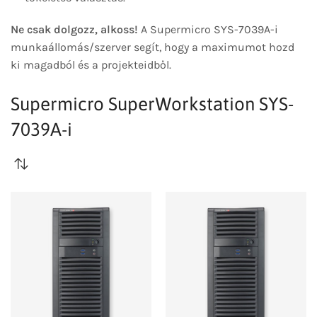
Ne csak dolgozz, alkoss!
A Supermicro SYS-7039A-i
munkaállomás/szerver segít, hogy a maximumot hozd
ki magadból és a projekteidből.
Supermicro SuperWorkstation SYS-
7039A-i