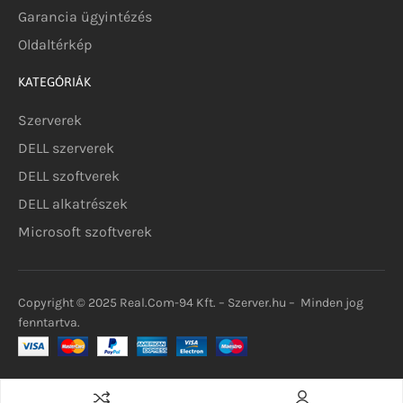
Garancia ügyintézés
Oldaltérkép
KATEGÓRIÁK
Szerverek
DELL szerverek
DELL szoftverek
DELL alkatrészek
Microsoft szoftverek
Copyright © 2025 Real.Com-94 Kft. – Szerver.hu – Minden jog
fenntartva.