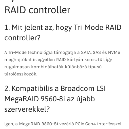
RAID controller
1. Mit jelent az, hogy Tri-Mode RAID
controller?
A Tri-Mode technológia támogatja a SATA, SAS és NVMe
meghajtókat is egyetlen RAID kártyán keresztül, így
rugalmasan kombinálhatók különböző típusú
tárolóeszközök.
2. Kompatibilis a Broadcom LSI
MegaRAID 9560-8i az újabb
szerverekkel?
Igen, a MegaRAID 9560-8i vezérlő PCIe Gen4 interfésszel