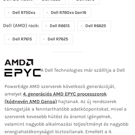
Dell R750xs
Dell R760xs Gen16
Dell (AMD) rack:
Dell R6615
Dell R6625
Dell R7615
Dell R7625
A Dell Technologies már szállítja a Dell
PowerEdge AMD szerverek következő generációját,
amelyet
4. generációs AMD EPYC processzorok
(kódnevén AMD Genoa)
hajtanak. Az új rendszerek
támogatják a fenntarthatóbb adatközpontokat, mivel a
szerverek kevesebb hűtést és áramot igényelnek,
valamint nagyobb alkalmazási teljesítményt és nagyobb
energiahatékonyságot biztosítanak. Emellett a 4.