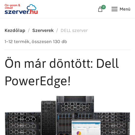
0
Menü
Kezdőlap
Szerverek
DELL szerver
1–12 termék, összesen 130 db
Ön már döntött: Dell
PowerEdge!