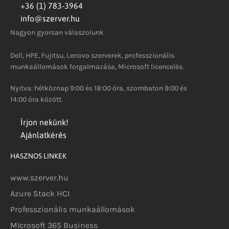
+36 (1) 783-3964
info@szerver.hu
Nagyon gyorsan válaszolunk
Dell, HPE, Fujitsu, Lenovo szerverek, professzionális
munkaállomások forgalmazása, Microsoft licencelés.
Nyitva: hétköznap 9:00 és 18:00 óra, szombaton 9:00 és
14:00 óra között.
Írjon nekünk!
Ajánlatkérés
HASZNOS LINKEK
www.szerver.hu
Azure Stack HCI
Professzionális munkaállomások
MIcrosoft 365 Business