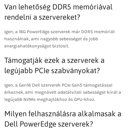
Van lehetőség DDR5 memóriával
rendelni a szervereket?
Igen, a 16G PowerEdge szerverek már DDR5 memóriát
használnak, ami nagyobb sebességet és jobb
energiahatékonyságot biztosít.
Támogatják ezek a szerverek a
legújabb PCIe szabványokat?
Igen, a Gen16 Dell szerverek PCIe Gen5 támogatással
érkeznek, ami megnövelt adatátviteli sebességet kínál a
legújabb NVMe meghajtókhoz és GPU-khoz.
Milyen felhasználásra alkalmasak a
Dell PowerEdge szerverek?