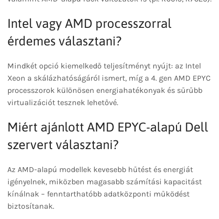
Intel vagy AMD processzorral
érdemes választani?
Mindkét opció kiemelkedő teljesítményt nyújt: az Intel
Xeon a skálázhatóságáról ismert, míg a 4. gen AMD EPYC
processzorok különösen energiahatékonyak és sűrűbb
virtualizációt tesznek lehetővé.
Miért ajánlott AMD EPYC-alapú Dell
szervert választani?
Az AMD-alapú modellek kevesebb hűtést és energiát
igényelnek, miközben magasabb számítási kapacitást
kínálnak – fenntarthatóbb adatközponti működést
biztosítanak.