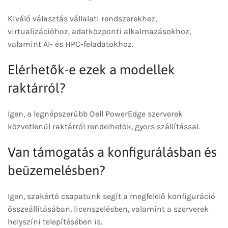
Kiváló választás vállalati rendszerekhez,
virtualizációhoz, adatközponti alkalmazásokhoz,
valamint AI- és HPC-feladatokhoz.
Elérhetők-e ezek a modellek
raktárról?
Igen, a legnépszerűbb Dell PowerEdge szerverek
közvetlenül raktárról rendelhetők, gyors szállítással.
Van támogatás a konfigurálásban és
beüzemelésben?
Igen, szakértő csapatunk segít a megfelelő konfiguráció
összeállításában, licenszelésben, valamint a szerverek
helyszíni telepítésében is.