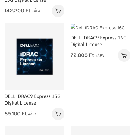
142.200
Ft
+ÁFA
DELL iDRAC9 Express 16G
Digital License
72.800
Ft
+ÁFA
DELL iDRAC9 Express 15G
Digital License
59.100
Ft
+ÁFA