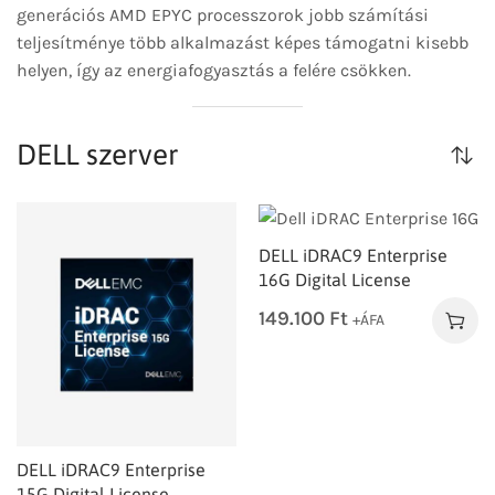
generációs AMD EPYC processzorok jobb számítási
teljesítménye több alkalmazást képes támogatni kisebb
helyen, így az energiafogyasztás a felére csökken.
DELL szerver
DELL iDRAC9 Enterprise
16G Digital License
149.100
Ft
+ÁFA
DELL iDRAC9 Enterprise
15G Digital License