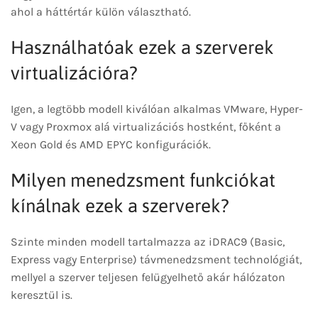
ahol a háttértár külön választható.
Használhatóak ezek a szerverek
virtualizációra?
Igen, a legtöbb modell kiválóan alkalmas VMware, Hyper-
V vagy Proxmox alá virtualizációs hostként, főként a
Xeon Gold és AMD EPYC konfigurációk.
Milyen menedzsment funkciókat
kínálnak ezek a szerverek?
Szinte minden modell tartalmazza az iDRAC9 (Basic,
Express vagy Enterprise) távmenedzsment technológiát,
mellyel a szerver teljesen felügyelhető akár hálózaton
keresztül is.