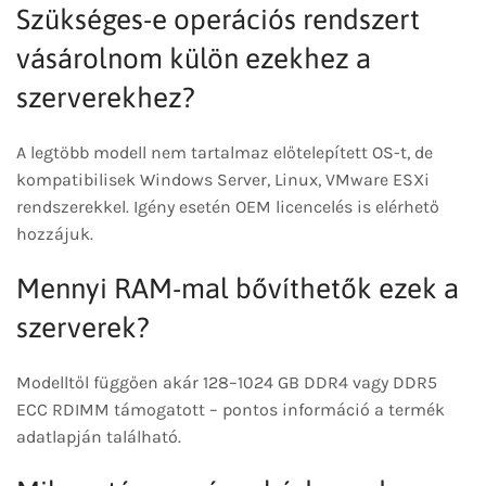
Szükséges-e operációs rendszert
vásárolnom külön ezekhez a
szerverekhez?
A legtöbb modell nem tartalmaz előtelepített OS-t, de
kompatibilisek Windows Server, Linux, VMware ESXi
rendszerekkel. Igény esetén OEM licencelés is elérhető
hozzájuk.
Mennyi RAM-mal bővíthetők ezek a
szerverek?
Modelltől függően akár 128–1024 GB DDR4 vagy DDR5
ECC RDIMM támogatott – pontos információ a termék
adatlapján található.