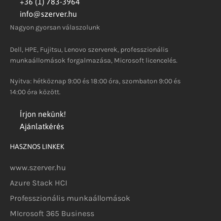
+36 (1) 783-3964
info@szerver.hu
Nagyon gyorsan válaszolunk
Dell, HPE, Fujitsu, Lenovo szerverek, professzionális
munkaállomások forgalmazása, Microsoft licencelés.
Nyitva: hétköznap 9:00 és 18:00 óra, szombaton 9:00 és
14:00 óra között.
Írjon nekünk!
Ajánlatkérés
HASZNOS LINKEK
www.szerver.hu
Azure Stack HCI
Professzionális munkaállomások
MIcrosoft 365 Business