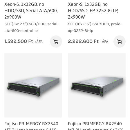
Xeon-S, 1x32GB, no
Xeon-S, 1x32GB, no
HDD/SSD, Serial ATA/600,
HDD/SSD, EP 3252-8i LP,
2x900W
2x900W
SFF (16x 2.5") SSD/HDD, serial-
SFF (16x 2.5") SSD/HDD, praid-
ata-600-controller
ep-3252-8i-lp
1.599.500
Ft
2.292.600
Ft
+ÁFA
+ÁFA
Fujitsu PRIMERGY RX2540
Fujitsu PRIMERGY RX2540