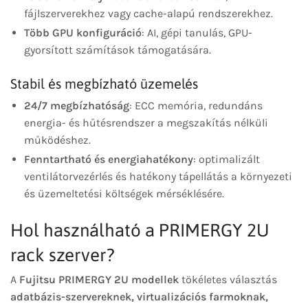
fájlszerverekhez vagy cache-alapú rendszerekhez.
Több GPU konfiguráció
: AI, gépi tanulás, GPU-
gyorsított számítások támogatására.
Stabil és megbízható üzemelés
24/7 megbízhatóság
: ECC memória, redundáns
energia- és hűtésrendszer a megszakítás nélküli
működéshez.
Fenntartható és energiahatékony
: optimalizált
ventilátorvezérlés és hatékony tápellátás a környezeti
és üzemeltetési költségek mérséklésére.
Hol használható a PRIMERGY 2U
rack szerver?
A
Fujitsu PRIMERGY 2U modellek
tökéletes választás
adatbázis-szervereknek, virtualizációs farmoknak,