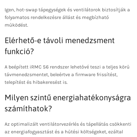
Igen, hot-swap tápegységek és ventilátorok biztosítják a
folyamatos rendelkezésre állást és megbízható
működést.
Elérhető-e távoli menedzsment
funkció?
A beépített iRMC S6 rendszer lehetővé teszi a teljes körű
távmenedzsmentet, beleértve a firmware frissítést,
telepítést és hibakeresést is.
Milyen szintű energiahatékonyságra
számíthatok?
Az optimalizált ventilátorvezérlés és tápellátás csökkenti
az energiafogyasztást és a hűtési költségeket, ezáltal