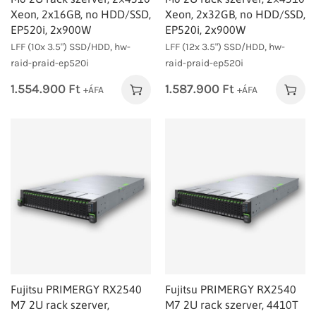
Xeon, 2x16GB, no HDD/SSD,
Xeon, 2x32GB, no HDD/SSD,
EP520i, 2x900W
EP520i, 2x900W
LFF (10x 3.5") SSD/HDD, hw-
LFF (12x 3.5") SSD/HDD, hw-
raid-praid-ep520i
raid-praid-ep520i
1.554.900
Ft
1.587.900
Ft
+ÁFA
+ÁFA
Fujitsu PRIMERGY RX2540
Fujitsu PRIMERGY RX2540
M7 2U rack szerver,
M7 2U rack szerver, 4410T