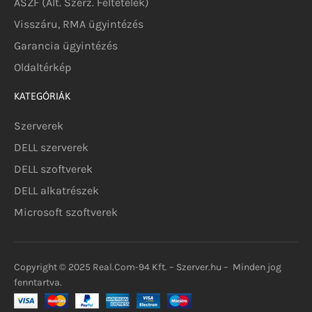
ÁSZF (Ált. Szerz. Feltételek)
Visszáru, RMA ügyintézés
Garancia ügyintézés
Oldaltérkép
KATEGÓRIÁK
Szerverek
DELL szerverek
DELL szoftverek
DELL alkatrészek
Microsoft szoftverek
Copyright © 2025 Real.Com-94 Kft. – Szerver.hu – Minden jog
fenntartva.