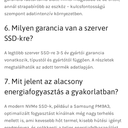
annál strapabíróbb az eszköz – kulcsfontosságú
szempont adatintenzív környezetben.
6. Milyen garancia van a szerver
SSD-kre?
A legtöbb szerver SSD-re 3-5 év gyártói garancia
vonatkozik, típustól és gyártótól függően. A részletek
megtalálhatók az adott termék adatlapján.
7. Mit jelent az alacsony
energiafogyasztás a gyakorlatban?
A modern NVMe SSD-k, például a Samsung PM9A3,
optimalizált fogyasztást kínálnak még nagy terhelés
mellett is, ami kevesebb hőt termel, kisebb hűtési igényt
eredményez, és csökkenti a teljes energiafelhasználást.