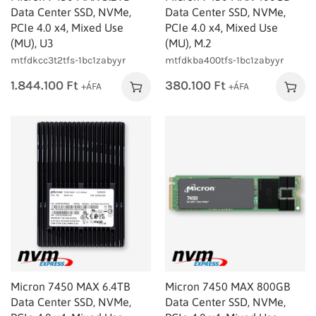
Data Center SSD, NVMe,
Data Center SSD, NVMe,
PCIe 4.0 x4, Mixed Use
PCIe 4.0 x4, Mixed Use
(MU), U3
(MU), M.2
mtfdkcc3t2tfs-1bc1zabyyr
mtfdkba400tfs-1bc1zabyyr
1.844.100
Ft
380.100
Ft
+ÁFA
+ÁFA
Micron 7450 MAX 6.4TB
Micron 7450 MAX 800GB
Data Center SSD, NVMe,
Data Center SSD, NVMe,