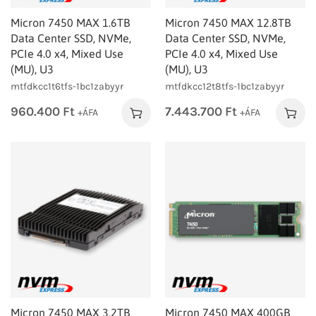
Micron 7450 MAX 1.6TB
Micron 7450 MAX 12.8TB
Data Center SSD, NVMe,
Data Center SSD, NVMe,
PCIe 4.0 x4, Mixed Use
PCIe 4.0 x4, Mixed Use
(MU), U3
(MU), U3
mtfdkcc1t6tfs-1bc1zabyyr
mtfdkcc12t8tfs-1bc1zabyyr
960.400
Ft
7.443.700
Ft
+ÁFA
+ÁFA
Micron 7450 MAX 3.2TB
Micron 7450 MAX 400GB