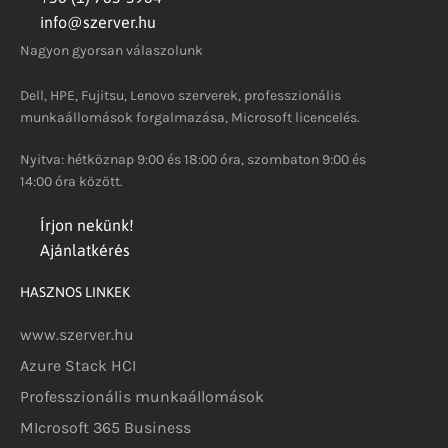
info@szerver.hu
Nagyon gyorsan válaszolunk
Dell, HPE, Fujitsu, Lenovo szerverek, professzionális
munkaállomások forgalmazása, Microsoft licencelés.
Nyitva: hétköznap 9:00 és 18:00 óra, szombaton 9:00 és
14:00 óra között.
Írjon nekünk!
Ajánlatkérés
HASZNOS LINKEK
www.szerver.hu
Azure Stack HCI
Professzionális munkaállomások
MIcrosoft 365 Business