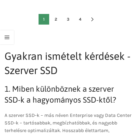
1
2
3
4
Gyakran ismételt kérdések -
Szerver SSD
1. Miben különböznek a szerver
SSD-k a hagyományos SSD-ktől?
A szerver SSD-k – más néven Enterprise vagy Data Center
SSD-k – tartósabbak, megbízhatóbbak, és nagyobb
terhelésre optimalizáltak. Hosszabb élettartam,