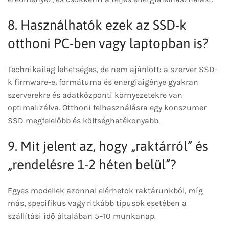
8. Használhatók ezek az SSD-k
otthoni PC-ben vagy laptopban is?
Technikailag lehetséges, de nem ajánlott: a szerver SSD-
k firmware-e, formátuma és energiaigénye gyakran
szerverekre és adatközponti környezetekre van
optimalizálva. Otthoni felhasználásra egy konszumer
SSD megfelelőbb és költséghatékonyabb.
9. Mit jelent az, hogy „raktárról” és
„rendelésre 1-2 héten belül”?
Egyes modellek azonnal elérhetők raktárunkból, míg
más, specifikus vagy ritkább típusok esetében a
szállítási idő általában 5–10 munkanap.