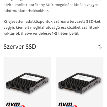
kivitel mellett hatékony SSD-megoldást kínál a vegyes
adatmunkaterhelésekhez.
Kifejezetten adatközpontok számára tervezett SSD-ket,
vagyis kiemelt megbízhatóságú eszközöket szállítunk
raktárról, illetve rendelésre 1-2 héten belül.
Szerver SSD