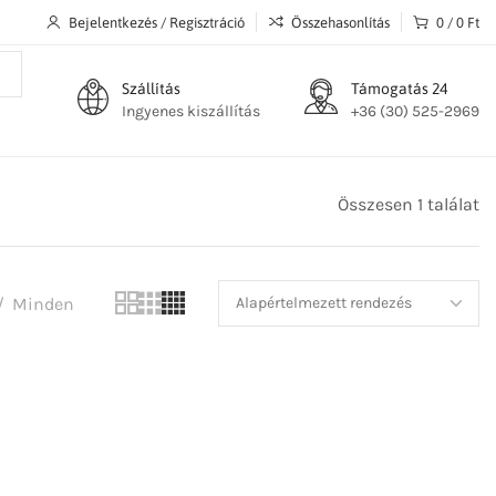
Bejelentkezés / Regisztráció
Összehasonlítás
0
/
0
Ft
Szállítás
Támogatás 24
Ingyenes kiszállítás
+36 (30) 525-2969
Összesen 1 találat
Minden