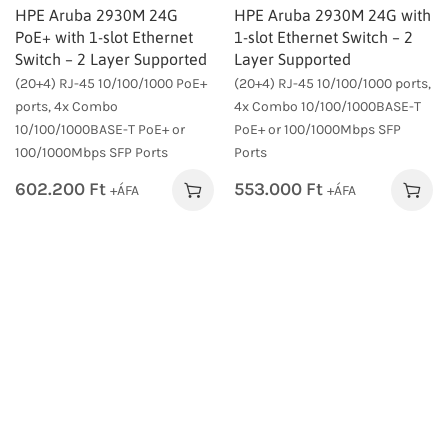
HPE Aruba 2930M 24G
HPE Aruba 2930M 24G with
PoE+ with 1-slot Ethernet
1-slot Ethernet Switch – 2
Switch – 2 Layer Supported
Layer Supported
(20+4) RJ-45 10/100/1000 PoE+
(20+4) RJ-45 10/100/1000 ports,
ports, 4x Combo
4x Combo 10/100/1000BASE-T
10/100/1000BASE-T PoE+ or
PoE+ or 100/1000Mbps SFP
100/1000Mbps SFP Ports
Ports
602.200
Ft
553.000
Ft
+ÁFA
+ÁFA