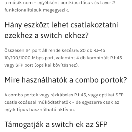
a másik nem – egyébként portkiosztásuk és Layer 2
funkcionalitásuk megegyezik.
Hány eszközt lehet csatlakoztatni
ezekhez a switch-ekhez?
Összesen 24 port áll rendelkezésre: 20 db RJ-45
10/100/1000 Mbps port, valamint 4 db kombinált RJ-45
vagy SFP port (optikai bővítéshez).
Mire használhatók a combo portok?
A combo portok vagy rézkábeles RJ-45, vagy optikai SFP
csatlakozással működtethetők – de egyszerre csak az
egyik típus használható aktívan.
Támogatják a switch-ek az SFP