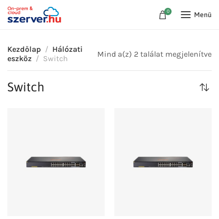
0
Menü
Kezdőlap
Hálózati
Mind a(z) 2 találat megjelenítve
eszköz
Switch
Switch