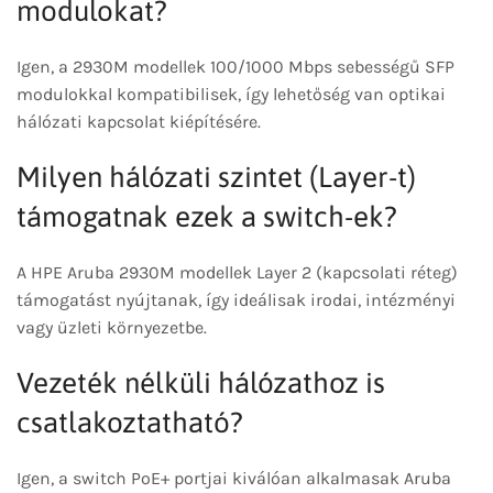
modulokat?
Igen, a 2930M modellek 100/1000 Mbps sebességű SFP
modulokkal kompatibilisek, így lehetőség van optikai
hálózati kapcsolat kiépítésére.
Milyen hálózati szintet (Layer-t)
támogatnak ezek a switch-ek?
A HPE Aruba 2930M modellek Layer 2 (kapcsolati réteg)
támogatást nyújtanak, így ideálisak irodai, intézményi
vagy üzleti környezetbe.
Vezeték nélküli hálózathoz is
csatlakoztatható?
Igen, a switch PoE+ portjai kiválóan alkalmasak Aruba