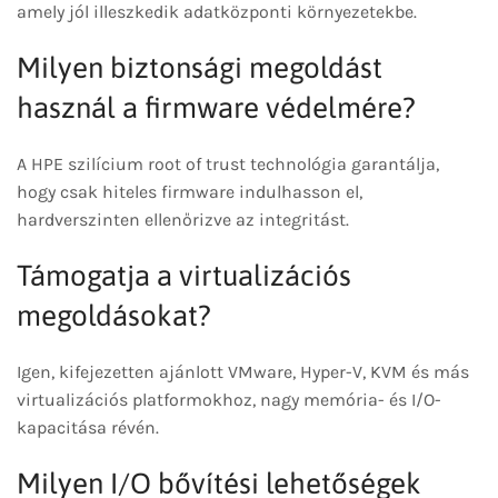
amely jól illeszkedik adatközponti környezetekbe.
Milyen biztonsági megoldást
használ a firmware védelmére?
A HPE szilícium root of trust technológia garantálja,
hogy csak hiteles firmware indulhasson el,
hardverszinten ellenőrizve az integritást.
Támogatja a virtualizációs
megoldásokat?
Igen, kifejezetten ajánlott VMware, Hyper-V, KVM és más
virtualizációs platformokhoz, nagy memória- és I/O-
kapacitása révén.
Milyen I/O bővítési lehetőségek