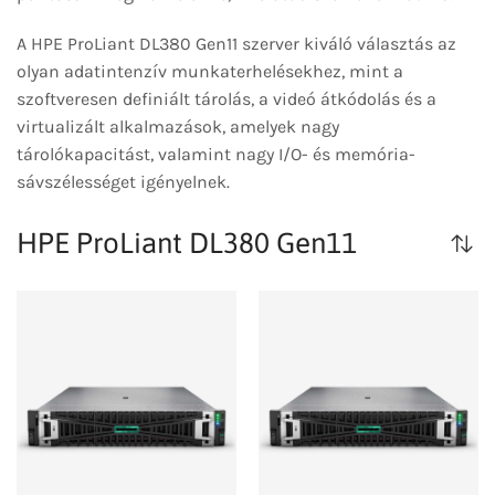
A HPE ProLiant DL380 Gen11 szerver kiváló választás az
olyan adatintenzív munkaterhelésekhez, mint a
szoftveresen definiált tárolás, a videó átkódolás és a
virtualizált alkalmazások, amelyek nagy
tárolókapacitást, valamint nagy I/O- és memória-
sávszélességet igényelnek.
HPE ProLiant DL380 Gen11