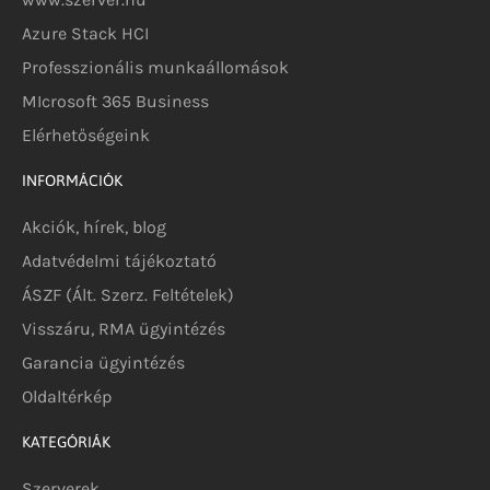
Azure Stack HCI
Professzionális munkaállomások
MIcrosoft 365 Business
Elérhetőségeink
INFORMÁCIÓK
Akciók, hírek, blog
Adatvédelmi tájékoztató
ÁSZF (Ált. Szerz. Feltételek)
Visszáru, RMA ügyintézés
Garancia ügyintézés
Oldaltérkép
KATEGÓRIÁK
Szerverek