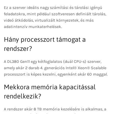
Ez a szerver ideális nagy számítási és tárolási igényű
feladatokra, mint például szoftveresen definiált tárolás,
videó átkódolás, virtualizált környezetek, és más
adatintenzív munkaterhelések.
Hány processzort támogat a
rendszer?
A DL380 Gen11 egy kétfoglalatos (duál CPU-s) szerver,
amely akár 2 darab 4. generációs Intel® Xeon® Scalable
processzort is képes kezelni, egyenként akár 60 maggal.
Mekkora memória kapacitással
rendelkezik?
A rendszer akár 8 TB memória kezelésére is alkalmas, a