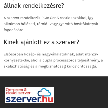
állnak rendelkezésre?
A szerver rendelkezik PCIe Gen5 csatlakozókkal, így
alkalmas hálózati, tároló- vagy gyorsító bővítőkártyák
fogadására.
Kinek ajánlott ez a szerver?
Elsősorban közép- és nagyvállalatoknak, adatintenzív
környezetekbe, ahol a dupla processzoros teljesítmény, a
skálázhatóság és a megbízhatóság kulcsfontosságú.