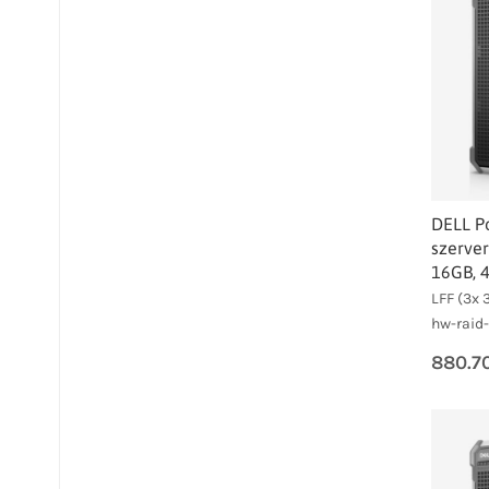
DELL P
szerver
16GB, 
LFF (3x 3
hw-raid
880.7