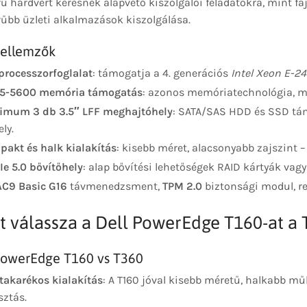
ű hardvert keresnek alapvető kiszolgálói feladatokra, mint f
űbb üzleti alkalmazások kiszolgálása.
jellemzők
processzorfoglalat
: támogatja a 4. generációs
Intel Xeon E-2
5-5600 memória támogatás
: azonos memóriatechnológia, m
imum 3 db 3.5″ LFF meghajtóhely
: SATA/SAS HDD és SSD tám
ly.
akt és halk kialakítás
: kisebb méret, alacsonyabb zajszint – 
Ie 5.0 bővítőhely
: alap bővítési lehetőségek RAID kártyák vag
C9 Basic G16
távmenedzsment,
TPM 2.0
biztonsági modul, re
t válassza a Dell PowerEdge T160-at a 
PowerEdge T160 vs T360
takarékos kialakítás
: A T160 jóval kisebb méretű, halkabb mű
sztás.