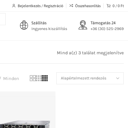
Bejelentkezés / Regisztráció
Összehasonlítás
0
/
0
Ft
Szállítás
Támogatás 24
Ingyenes kiszállítás
+36 (30) 525-2969
Mind a(z) 3 találat megjelenítve
Minden