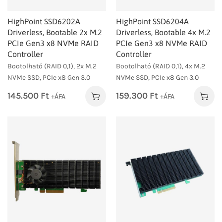
HighPoint SSD6202A
HighPoint SSD6204A
Driverless, Bootable 2x M.2
Driverless, Bootable 4x M.2
PCIe Gen3 x8 NVMe RAID
PCIe Gen3 x8 NVMe RAID
Controller
Controller
Bootolható (RAID 0,1), 2x M.2
Bootolható (RAID 0,1), 4x M.2
NVMe SSD, PCIe x8 Gen 3.0
NVMe SSD, PCIe x8 Gen 3.0
145.500
Ft
159.300
Ft
+ÁFA
+ÁFA