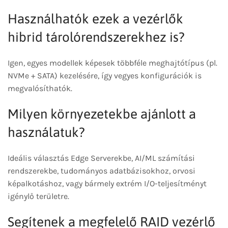
Használhatók ezek a vezérlők
hibrid tárolórendszerekhez is?
Igen, egyes modellek képesek többféle meghajtótípus (pl.
NVMe + SATA) kezelésére, így vegyes konfigurációk is
megvalósíthatók.
Milyen környezetekbe ajánlott a
használatuk?
Ideális választás Edge Serverekbe, AI/ML számítási
rendszerekbe, tudományos adatbázisokhoz, orvosi
képalkotáshoz, vagy bármely extrém I/O-teljesítményt
igénylő területre.
Segítenek a megfelelő RAID vezérlő