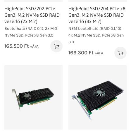
HighPoint SSD7202 PCIe
HighPoint SSD7204 PCIe x8
Gen3, M.2 NVMe SSD RAID
Gen3, M.2 NVMe SSD RAID
vezérlő (2x M.2)
vezérlő (4x M.2)
Bootolható (RAID 0,1), 2x M.2
NEM bootolható (RAID 0,1,10),
NVMe SSD, PCIe x8 Gen 3.0
4x M.2 NVMe SSD, PCIe x8 Gen
3.0
165.500
Ft
+ÁFA
169.300
Ft
+ÁFA