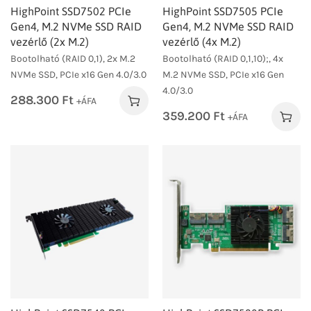
HighPoint SSD7502 PCIe
HighPoint SSD7505 PCIe
Gen4, M.2 NVMe SSD RAID
Gen4, M.2 NVMe SSD RAID
vezérlő (2x M.2)
vezérlő (4x M.2)
Bootolható (RAID 0,1), 2x M.2
Bootolható (RAID 0,1,10);, 4x
NVMe SSD, PCIe x16 Gen 4.0/3.0
M.2 NVMe SSD, PCIe x16 Gen
4.0/3.0
288.300
Ft
+ÁFA
359.200
Ft
+ÁFA