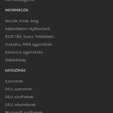
INFORMÁCIÓK
Akciók, hírek, blog
Adatvédelmi tájékoztató
ÁSZF (Ált. Szerz. Feltételek)
Visszáru, RMA ügyintézés
Garancia ügyintézés
Oldaltérkép
KATEGÓRIÁK
Szerverek
DELL szerverek
DELL szoftverek
DELL alkatrészek
Microsoft szoftverek