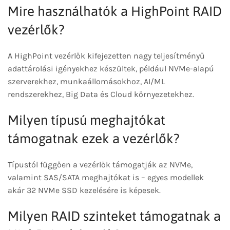
Mire használhatók a HighPoint RAID
vezérlők?
A HighPoint vezérlők kifejezetten nagy teljesítményű
adattárolási igényekhez készültek, például NVMe-alapú
szerverekhez, munkaállomásokhoz, AI/ML
rendszerekhez, Big Data és Cloud környezetekhez.
Milyen típusú meghajtókat
támogatnak ezek a vezérlők?
Típustól függően a vezérlők támogatják az NVMe,
valamint SAS/SATA meghajtókat is – egyes modellek
akár 32 NVMe SSD kezelésére is képesek.
Milyen RAID szinteket támogatnak a