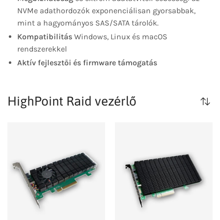
NVMe adathordozók exponenciálisan gyorsabbak,
mint a hagyományos SAS/SATA tárolók.
Kompatibilitás
Windows, Linux és macOS
rendszerekkel
Aktív fejlesztői és firmware támogatás
HighPoint Raid vezérlő