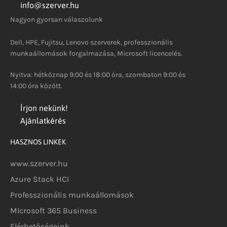
info@szerver.hu
Nagyon gyorsan válaszolunk
Dell, HPE, Fujitsu, Lenovo szerverek, professzionális
munkaállomások forgalmazása, Microsoft licencelés.
Nyitva: hétköznap 9:00 és 18:00 óra, szombaton 9:00 és
14:00 óra között.
Írjon nekünk!
Ajánlatkérés
HASZNOS LINKEK
www.szerver.hu
Azure Stack HCI
Professzionális munkaállomások
MIcrosoft 365 Business
Elérhetőségeink