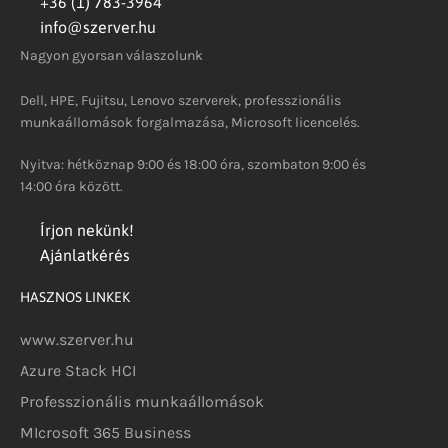
+36 (1) 783-3964
info@szerver.hu
Nagyon gyorsan válaszolunk
Dell, HPE, Fujitsu, Lenovo szerverek, professzionális
munkaállomások forgalmazása, Microsoft licencelés.
Nyitva: hétköznap 9:00 és 18:00 óra, szombaton 9:00 és
14:00 óra között.
Írjon nekünk!
Ajánlatkérés
HASZNOS LINKEK
www.szerver.hu
Azure Stack HCI
Professzionális munkaállomások
MIcrosoft 365 Business