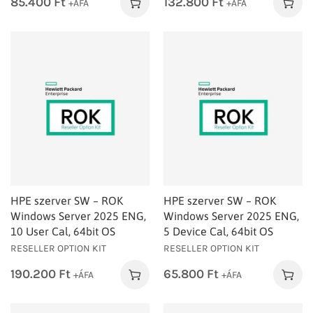
85.400
Ft
132.800
Ft
+ÁFA
+ÁFA
HPE szerver SW – ROK
HPE szerver SW – ROK
Windows Server 2025 ENG,
Windows Server 2025 ENG,
10 User Cal, 64bit OS
5 Device Cal, 64bit OS
RESELLER OPTION KIT
RESELLER OPTION KIT
190.200
Ft
65.800
Ft
+ÁFA
+ÁFA