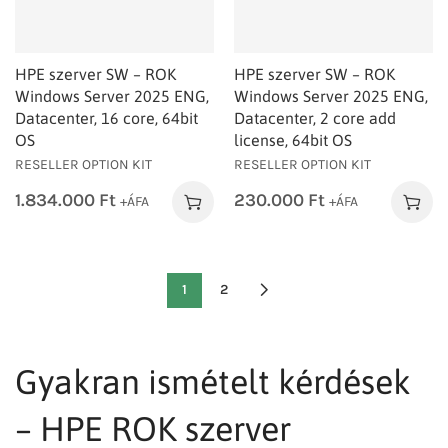
HPE szerver SW – ROK
HPE szerver SW – ROK
Windows Server 2025 ENG,
Windows Server 2025 ENG,
Datacenter, 16 core, 64bit
Datacenter, 2 core add
OS
license, 64bit OS
RESELLER OPTION KIT
RESELLER OPTION KIT
1.834.000
Ft
230.000
Ft
+ÁFA
+ÁFA
1
2
Gyakran ismételt kérdések
– HPE ROK szerver