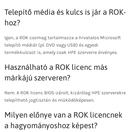
Telepítő média és kulcs is jár a ROK-
hoz?
Igen, a ROK csomag tartalmazza a hivatalos Microsoft
telepítő médiát (pl. DVD vagy USB) és egyedi
termékkulcsot is, amely csak HPE szerverre érvényes.
Használható a ROK licenc más
márkájú szerveren?
Nem. A ROK licenc BIOS-zárolt, kizárólag HPE szerverekre
telepíthető jogtisztán és működőképesen.
Milyen előnye van a ROK licencnek
a hagyományoshoz képest?