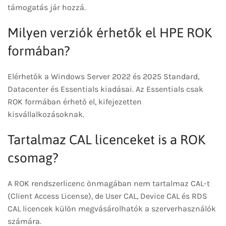
támogatás jár hozzá.
Milyen verziók érhetők el HPE ROK
formában?
Elérhetők a Windows Server 2022 és 2025 Standard,
Datacenter és Essentials kiadásai. Az Essentials csak
ROK formában érhető el, kifejezetten
kisvállalkozásoknak.
Tartalmaz CAL licenceket is a ROK
csomag?
A ROK rendszerlicenc önmagában nem tartalmaz CAL-t
(Client Access License), de User CAL, Device CAL és RDS
CAL licencek külön megvásárolhatók a szerverhasználók
számára.