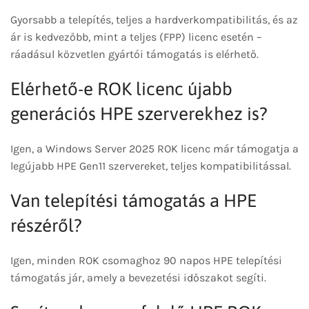
Gyorsabb a telepítés, teljes a hardverkompatibilitás, és az
ár is kedvezőbb, mint a teljes (FPP) licenc esetén –
ráadásul közvetlen gyártói támogatás is elérhető.
Elérhető-e ROK licenc újabb
generációs HPE szerverekhez is?
Igen, a Windows Server 2025 ROK licenc már támogatja a
legújabb HPE Gen11 szervereket, teljes kompatibilitással.
Van telepítési támogatás a HPE
részéről?
Igen, minden ROK csomaghoz 90 napos HPE telepítési
támogatás jár, amely a bevezetési időszakot segíti.