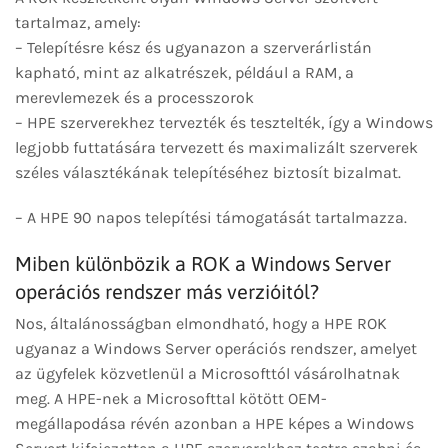
tartalmaz, amely:
– Telepítésre kész és ugyanazon a szerverárlistán
kapható, mint az alkatrészek, például a RAM, a
merevlemezek és a processzorok
– HPE szerverekhez tervezték és tesztelték, így a Windows
legjobb futtatására tervezett és maximalizált szerverek
széles választékának telepítéséhez biztosít bizalmat.
– A HPE 90 napos telepítési támogatását tartalmazza.
Miben különbözik a ROK a Windows Server
operációs rendszer más verzióitól?
Nos, általánosságban elmondható, hogy a HPE ROK
ugyanaz a Windows Server operációs rendszer, amelyet
az ügyfelek közvetlenül a Microsofttól vásárolhatnak
meg. A HPE-nek a Microsofttal kötött OEM-
megállapodása révén azonban a HPE képes a Windows