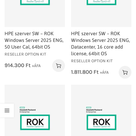
HPE szerver SW – ROK
HPE szerver SW – ROK
Windows Server 2025 ENG,
Windows Server 2025 ENG,
50 User Cal, 64bit OS
Datacenter, 16 core add
license, 64bit OS
RESELLER OPTION KIT
RESELLER OPTION KIT
914.300
Ft
+ÁFA
1.811.800
Ft
+ÁFA