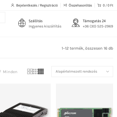
Bejelentkezés / Regisztráció
Összehasonlítás
0
/
0
Ft
Szállítás
Támogatás 24
Ingyenes kiszállítás
+36 (30) 525-2969
1–12 termék, összesen 16 db
Minden