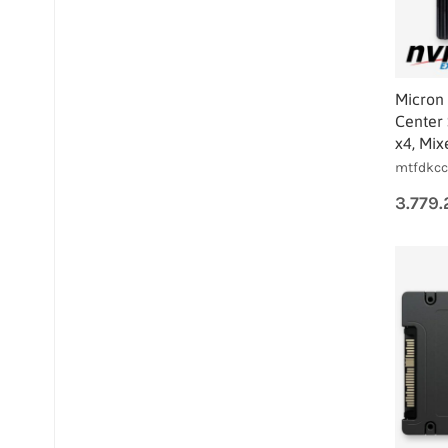
Micron
Center 
x4, Mix
mtfdkcc
3.779