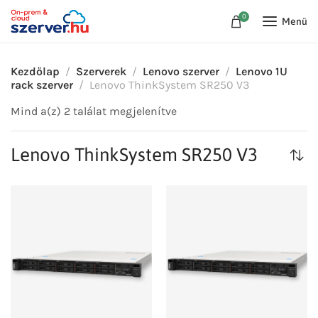
0
Menü
Kezdőlap
Szerverek
Lenovo szerver
Lenovo 1U
rack szerver
Lenovo ThinkSystem SR250 V3
Mind a(z) 2 találat megjelenítve
Lenovo ThinkSystem SR250 V3