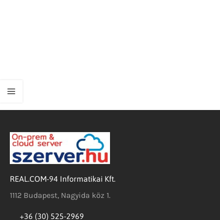
REAL.COM-94 Informatikai Kft.
1112 Budapest, Nagyida köz 1.
+36 (30) 525-2969