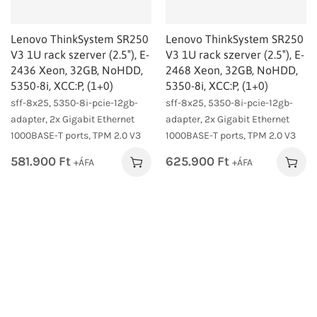
Lenovo ThinkSystem SR250
Lenovo ThinkSystem SR250
V3 1U rack szerver (2.5″), E-
V3 1U rack szerver (2.5″), E-
2436 Xeon, 32GB, NoHDD,
2468 Xeon, 32GB, NoHDD,
5350-8i, XCC:P, (1+0)
5350-8i, XCC:P, (1+0)
sff-8x25, 5350-8i-pcie-12gb-
sff-8x25, 5350-8i-pcie-12gb-
adapter, 2x Gigabit Ethernet
adapter, 2x Gigabit Ethernet
1000BASE-T ports, TPM 2.0 V3
1000BASE-T ports, TPM 2.0 V3
581.900
Ft
625.900
Ft
+ÁFA
+ÁFA