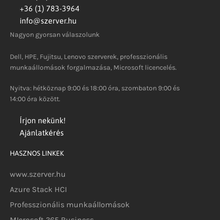
+36 (1) 783-3964
info@szerver.hu
Nagyon gyorsan válaszolunk
Dell, HPE, Fujitsu, Lenovo szerverek, professzionális
munkaállomások forgalmazása, Microsoft licencelés.
Nyitva: hétköznap 9:00 és 18:00 óra, szombaton 9:00 és
14:00 óra között.
Írjon nekünk!
Ajánlatkérés
HASZNOS LINKEK
www.szerver.hu
Azure Stack HCI
Professzionális munkaállomások
MIcrosoft 365 Business