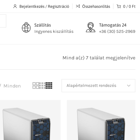
Bejelentkezés / Regisztráció
Összehasonlítás
0
/
0
Ft
Szállítás
Támogatás 24
Ingyenes kiszállítás
+36 (30) 525-2969
Mind a(z) 7 találat megjelenítve
Minden