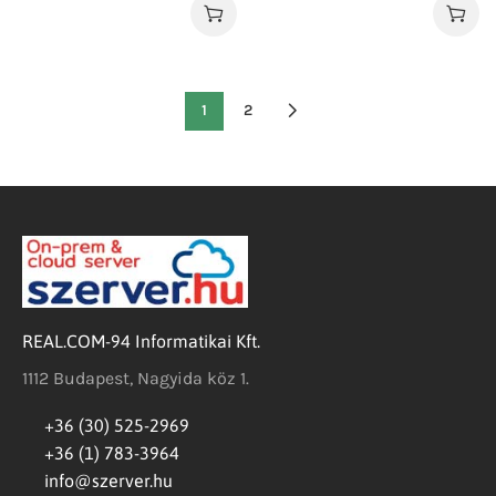
1
2
REAL.COM-94 Informatikai Kft.
1112 Budapest, Nagyida köz 1.
+36 (30) 525-2969
+36 (1) 783-3964
info@szerver.hu