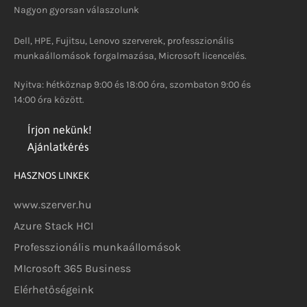
Nagyon gyorsan válaszolunk
Dell, HPE, Fujitsu, Lenovo szerverek, professzionális
munkaállomások forgalmazása, Microsoft licencelés.
Nyitva: hétköznap 9:00 és 18:00 óra, szombaton 9:00 és
14:00 óra között.
Írjon nekünk!
Ajánlatkérés
HASZNOS LINKEK
www.szerver.hu
Azure Stack HCI
Professzionális munkaállomások
MIcrosoft 365 Business
Elérhetőségeink