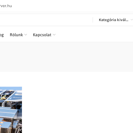
ver.hu
Kategória kiválasztása
log
Rólunk
Kapcsolat