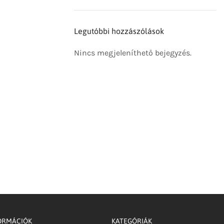
Legutóbbi hozzászólások
Nincs megjeleníthető bejegyzés.
ORMÁCIÓK
KATEGÓRIÁK