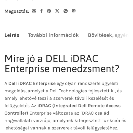
Megosztás:
Leírás
További információk
Bővítések, egyéni
Mire jó a DELL iDRAC
Enterprise menedzsment?
A
Dell iDRAC Enterprise
egy olyan rendszerfelügyeleti
megoldás, amelyet a Dell Technologies fejlesztett ki, és
amely lehetővé teszi a szerverek távoli kezelését és
felügyeletét. Az
iDRAC (Integrated Dell Remote Access
Controller)
Enterprise változata az iDRAC család
nagyvállalati verziója, amelynek kiterjesztett funkciói és
lehetőségei vannak a szerverek távoli felügyeletéhez.