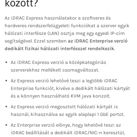
között?
Az iDRAC Express használatakor a szoftveres és
hardveres rendszerfelügyeleti funkciókat a szerver egyik
hálózati interfésze (LAN) osztja meg egy egyedi IP-cím
segítségével. Ezzel szemben
az iDRAC Enterprise verzió
dedikált fizikai hálózati interfésszel rendelkezik
.
Az iDRAC Express verzió a középkategóriás
szerverekhez mellékelt csomagváltozat.
Az Express verzió lehetővé teszi a legtöbb iDRAC
Enterprise funkciót, kivéve a dedikált hálózati kártyát
és a könnyen használható KVM java konzolt.
Az Express verzió megosztott hálózati kártyát is
használ, kihasználva az egyik alaplapi 1 GbE portot.
Az Enterprise verzió előnye, hogy lehetővé teszi az
iDRAC beállítását a dedikált iDRAC/NIC-n keresztül,