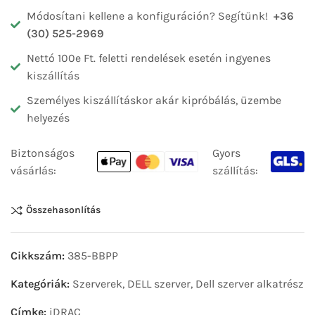
Módosítani kellene a konfiguráción? Segítünk!
+36
(30) 525-2969
Nettó 100e Ft. feletti rendelések esetén ingyenes
kiszállítás
Személyes kiszállításkor akár kipróbálás, üzembe
helyezés
Biztonságos
Gyors
vásárlás:
szállítás:
Összehasonlítás
Cikkszám:
385-BBPP
Kategóriák:
Szerverek
,
DELL szerver
,
Dell szerver alkatrész
Címke:
iDRAC