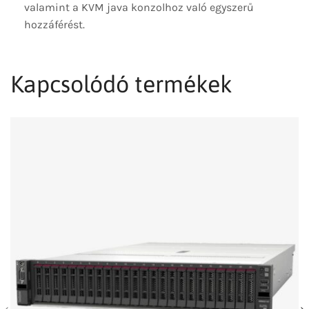
valamint a KVM java konzolhoz való egyszerű
hozzáférést.
Kapcsolódó termékek