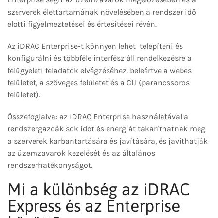
szerverek élettartamának növelésében a rendszer idő
előtti figyelmeztetései és értesítései révén.
Az iDRAC Enterprise-t könnyen lehet telepíteni és
konfigurálni és többféle interfész áll rendelkezésre a
felügyeleti feladatok elvégzéséhez, beleértve a webes
felületet, a szöveges felületet és a CLI (parancssoros
felületet).
Összefoglalva: az iDRAC Enterprise használatával a
rendszergazdák sok időt és energiát takaríthatnak meg
a szerverek karbantartására és javítására, és javíthatják
az üzemzavarok kezelését és az általános
rendszerhatékonyságot.
Mi a különbség az iDRAC
Express és az Enterprise