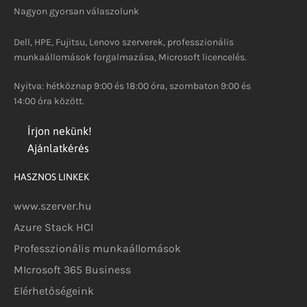
Nagyon gyorsan válaszolunk
Dell, HPE, Fujitsu, Lenovo szerverek, professzionális
munkaállomások forgalmazása, Microsoft licencelés.
Nyitva: hétköznap 9:00 és 18:00 óra, szombaton 9:00 és
14:00 óra között.
Írjon nekünk!
Ajánlatkérés
HASZNOS LINKEK
www.szerver.hu
Azure Stack HCI
Professzionális munkaállomások
MIcrosoft 365 Business
Elérhetőségeink