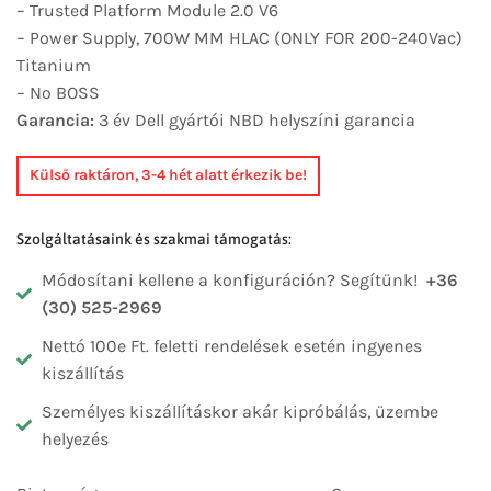
– Trusted Platform Module 2.0 V6
– Power Supply, 700W MM HLAC (ONLY FOR 200-240Vac)
Titanium
– No BOSS
Garancia:
3 év Dell gyártói NBD helyszíni garancia
Külső raktáron, 3-4 hét alatt érkezik be!
Szolgáltatásaink és szakmai támogatás:
Módosítani kellene a konfiguráción? Segítünk!
+36
(30) 525-2969
Nettó 100e Ft. feletti rendelések esetén ingyenes
kiszállítás
Személyes kiszállításkor akár kipróbálás, üzembe
helyezés