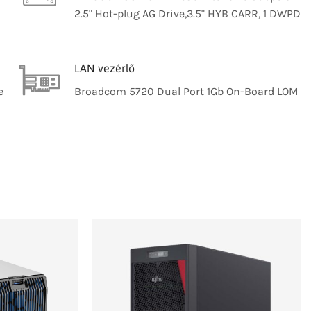
2.5" Hot-plug AG Drive,3.5" HYB CARR, 1 DWPD
LAN vezérlő
e
Broadcom 5720 Dual Port 1Gb On-Board LOM