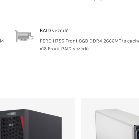
RAID vezérlő
MM
PERC H755 Front 8GB DDR4 2666MT/s cach
x16 Front RAID vezérlő