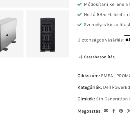
Módosítani kellene a
Nettó 100e Ft. feletti
Személyes kiszállítás
Biztonságos vásárlás:
Összehasonlítás
Cikkszám:
EMEA_PROMO
Kategóriák:
Dell PowerE
Címkék:
5th Generation 
Megosztás: