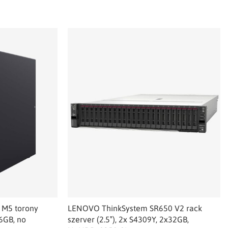
 M5 torony
LENOVO ThinkSystem SR650 V2 rack
6GB, no
szerver (2.5″), 2x S4309Y, 2x32GB,