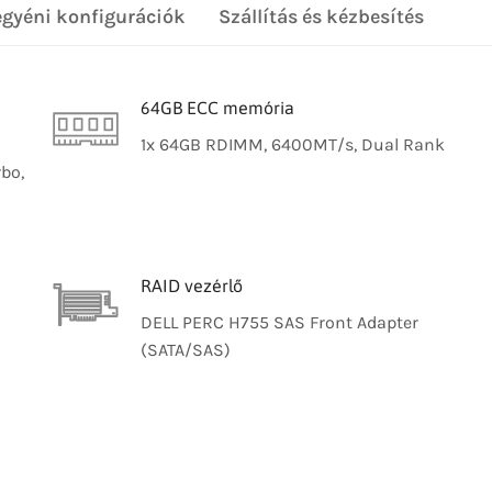
egyéni konfigurációk
Szállítás és kézbesítés
64GB ECC memória
1x 64GB RDIMM, 6400MT/s, Dual Rank
bo,
RAID vezérlő
DELL PERC H755 SAS Front Adapter
(SATA/SAS)