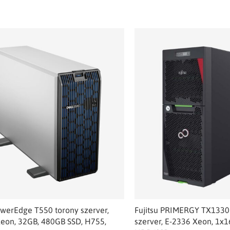
werEdge T550 torony szerver,
Fujitsu PRIMERGY TX1330
eon, 32GB, 480GB SSD, H755,
szerver, E-2336 Xeon, 1x1