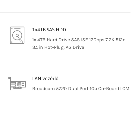
1x4TB SAS HDD
1x 4TB Hard Drive SAS ISE 12Gbps 7.2K 512n
3.5in Hot-Plug, AG Drive
LAN vezérlő
Broadcom 5720 Dual Port 1Gb On-Board LOM