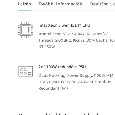
Leírás
További információk
Bővítések, 
Intel Xeon Silver 4514Y CPU
1x Intel Xeon Silver 4514Y, 16-Cores/32-
Threads, 2.00GHz, 16GT/s, 30M Cache, Tur
HT, 150W
2x 1100W redundáns PSU
Dual, Hot-Plug, Power Supply, 1100W MM
HLAC (ONLY FOR 200-240Vac) Titanium,
Redundant (1+1)