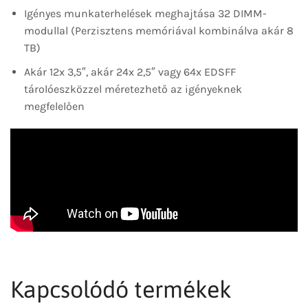
Igényes munkaterhelések meghajtása 32 DIMM-
modullal (Perzisztens memóriával kombinálva akár 8
TB)
Akár 12x 3,5″, akár 24x 2,5″ vagy 64x EDSFF
tárolóeszközzel méretezhető az igényeknek
megfelelően
Kapcsolódó termékek