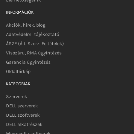
INFORMÁCIÓK
Akciók, hírek, blog
Adatvédelmi tájékoztató
ÁSZF (Ált. Szerz. Feltételek)
Visszáru, RMA ügyintézés
Garancia ügyintézés
Oldaltérkép
KATEGÓRIÁK
Szerverek
DELL szerverek
DELL szoftverek
DELL alkatrészek
Microsoft szoftverek