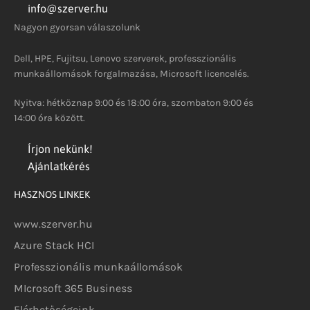
info@szerver.hu
Nagyon gyorsan válaszolunk
Dell, HPE, Fujitsu, Lenovo szerverek, professzionális
munkaállomások forgalmazása, Microsoft licencelés.
Nyitva: hétköznap 9:00 és 18:00 óra, szombaton 9:00 és
14:00 óra között.
Írjon nekünk!
Ajánlatkérés
HASZNOS LINKEK
www.szerver.hu
Azure Stack HCI
Professzionális munkaállomások
MIcrosoft 365 Business
Elérhetőségeink