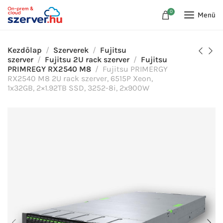
0
Menü
Kezdőlap
Szerverek
Fujitsu
szerver
Fujitsu 2U rack szerver
Fujitsu
PRIMREGY RX2540 M8
Fujitsu PRIMERGY
RX2540 M8 2U rack szerver, 6515P Xeon,
1x32GB, 2×1.92TB SSD, 3252-8i, 2x900W