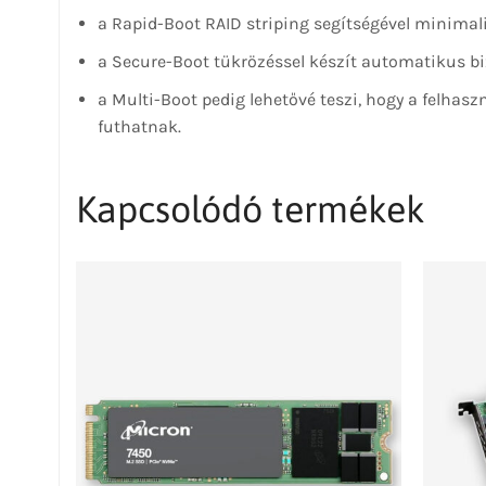
a Rapid-Boot RAID striping segítségével minimali
a Secure-Boot tükrözéssel készít automatikus b
a Multi-Boot pedig lehetővé teszi, hogy a felhas
futhatnak.
Kapcsolódó termékek