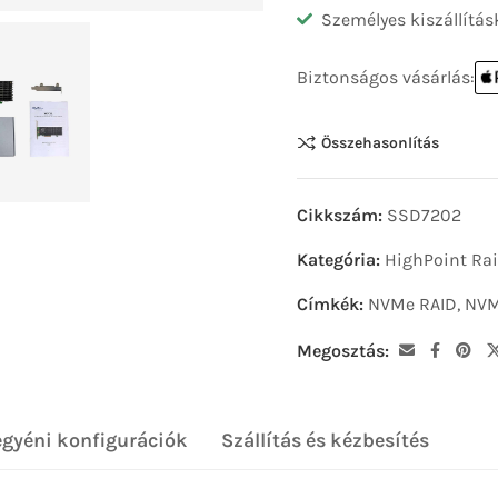
Személyes kiszállítás
Biztonságos vásárlás:
Összehasonlítás
Cikkszám:
SSD7202
Kategória:
HighPoint Rai
Címkék:
NVMe RAID
,
NVM
Megosztás:
egyéni konfigurációk
Szállítás és kézbesítés