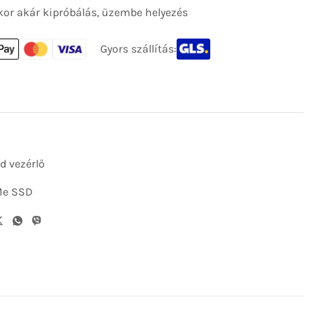
kor akár kipróbálás, üzembe helyezés
Gyors szállítás:
d vezérlő
e SSD