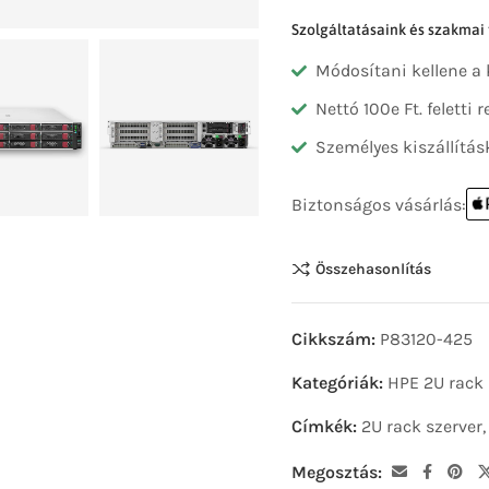
Szolgáltatásaink és szakmai
Módosítani kellene a
Nettó 100e Ft. feletti
Személyes kiszállítás
Biztonságos vásárlás:
Összehasonlítás
Cikkszám:
P83120-425
Kategóriák:
HPE 2U rack 
Címkék:
2U rack szerver
Megosztás: