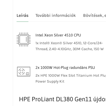
Leírás
További információk
Bővítések, 
Intel Xeon Silver 4510 CPU
1x Intel® Xeon® Silver 4510, 12-Core/24-
Thread, 2.40-4.10GHz, 30M Cache, 150 W
2x 1000W Hot-Plug radundáns PSU
2x HPE 1000W Flex Slot Titanium Hot Pl
Power Supply Kit
HPE ProLiant DL380 Gen11 újd