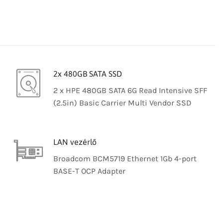
2x 480GB SATA SSD
2 x HPE 480GB SATA 6G Read Intensive SFF
(2.5in) Basic Carrier Multi Vendor SSD
LAN vezérlő
Broadcom BCM5719 Ethernet 1Gb 4-port
BASE-T OCP Adapter