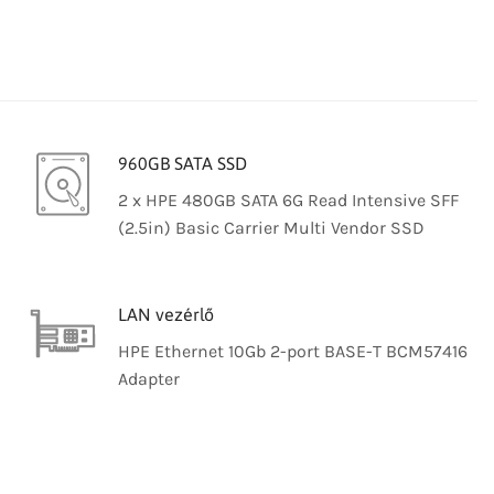
960GB SATA SSD
2 x HPE 480GB SATA 6G Read Intensive SFF
(2.5in) Basic Carrier Multi Vendor SSD
LAN vezérlő
HPE Ethernet 10Gb 2-port BASE-T BCM57416
Adapter