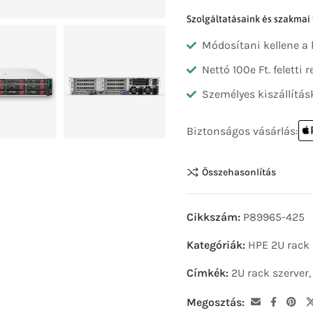
Szolgáltatásaink és szakmai
Módosítani kellene a
Nettó 100e Ft. feletti
Személyes kiszállítás
Biztonságos vásárlás:
Összehasonlítás
Cikkszám:
P89965-425
Kategóriák:
HPE 2U rack 
Címkék:
2U rack szerver
Megosztás: