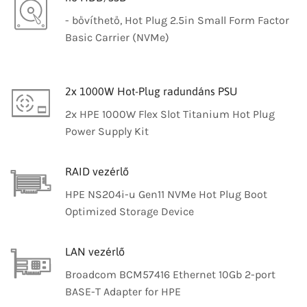
- bővíthető, Hot Plug 2.5in Small Form Factor
Basic Carrier (NVMe)
2x 1000W Hot-Plug radundáns PSU
2x HPE 1000W Flex Slot Titanium Hot Plug
Power Supply Kit
RAID vezérlő
HPE NS204i-u Gen11 NVMe Hot Plug Boot
Optimized Storage Device
LAN vezérlő
Broadcom BCM57416 Ethernet 10Gb 2-port
BASE-T Adapter for HPE