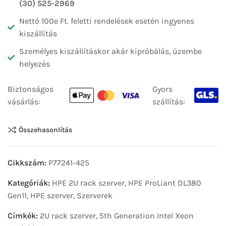
(30) 525-2969
Nettó 100e Ft. feletti rendelések esetén ingyenes
kiszállítás
Személyes kiszállításkor akár kipróbálás, üzembe
helyezés
Biztonságos
Gyors
vásárlás:
szállítás:
Összehasonlítás
Cikkszám:
P77241-425
Kategóriák:
HPE 2U rack szerver
,
HPE ProLiant DL380
Gen11
,
HPE szerver
,
Szerverek
Címkék:
2U rack szerver
,
5th Generation Intel Xeon