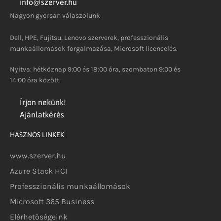
info@szerver.hu
Nagyon gyorsan válaszolunk
Dell, HPE, Fujitsu, Lenovo szerverek, professzionális
munkaállomások forgalmazása, Microsoft licencelés.
Nyitva: hétköznap 9:00 és 18:00 óra, szombaton 9:00 és
14:00 óra között.
Írjon nekünk!
Ajánlatkérés
HASZNOS LINKEK
www.szerver.hu
Azure Stack HCI
Professzionális munkaállomások
MIcrosoft 365 Business
Elérhetőségeink