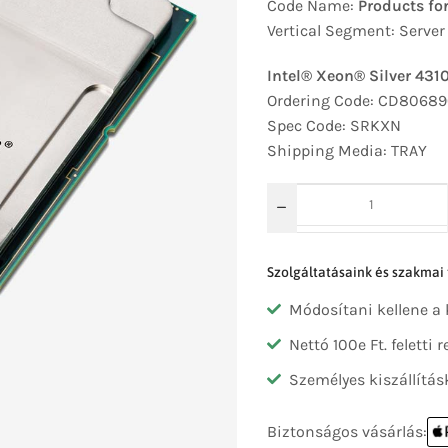
Code Name:
Products for
Vertical Segment: Server
Intel® Xeon® Silver 431
Ordering Code: CD8068
Spec Code: SRKXN
Shipping Media: TRAY
Szolgáltatásaink és szakmai
Módosítani kellene a
Nettó 100e Ft. feletti
Személyes kiszállítás
Biztonságos vásárlás: