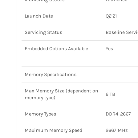
Launch Date
Q2’21
Servicing Status
Baseline Servi
Embedded Options Available
Yes
Memory Specifications
Max Memory Size (dependent on
6 TB
memory type)
Memory Types
DDR4-2667
Maximum Memory Speed
2667 MHz