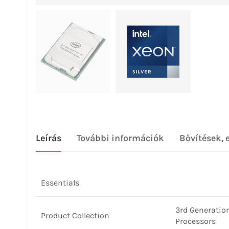
Leírás
További információk
Bővítések, 
Essentials
3rd Generatio
Product Collection
Processors