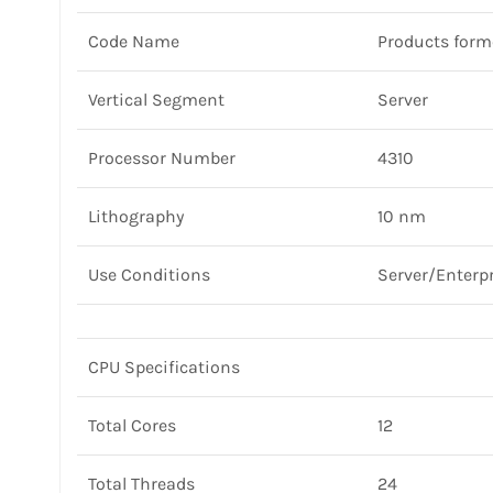
Code Name
Products forme
Vertical Segment
Server
Processor Number
4310
Lithography
10 nm
Use Conditions
Server/Enterp
CPU Specifications
Total Cores
12
Total Threads
24