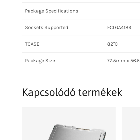
Package Specifications
Sockets Supported
FCLGA4189
TCASE
82°C
Package Size
77.5mm x 56
Kapcsolódó termékek