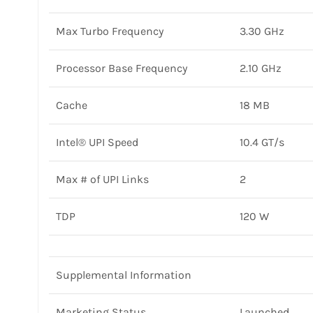
Max Turbo Frequency
3.30 GHz
Processor Base Frequency
2.10 GHz
Cache
18 MB
Intel® UPI Speed
10.4 GT/s
Max # of UPI Links
2
TDP
120 W
Supplemental Information
Marketing Status
Launched