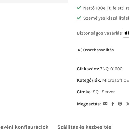
Nettó 100e Ft. feletti
Személyes kiszállítás
Biztonságos vásárlás:
Összehasonlítás
Cikkszám:
7NQ-01690
Kategóriák:
Microsoft O
Címke:
SQL Server
Megosztás:
egyéni konfigurációk
Szállítás és kézbesítés