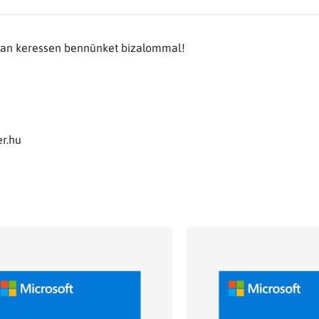
tban keressen bennünket bizalommal!
r.hu