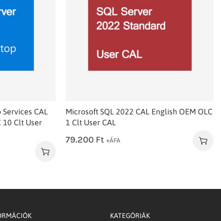
 Services CAL
Microsoft SQL 2022 CAL English OEM OLC
10 Clt User
1 Clt User CAL
79.200
Ft
+ÁFA
ORMÁCIÓK
KATEGÓRIÁK