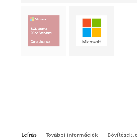
Leírás
További információk
Bővítések, 