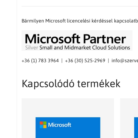
Bármilyen Microsoft licencelési kérdéssel kapcsola
+36 (1) 783 3964 | +36 (30) 525-2969 |
info@szerve
Kapcsolódó termékek