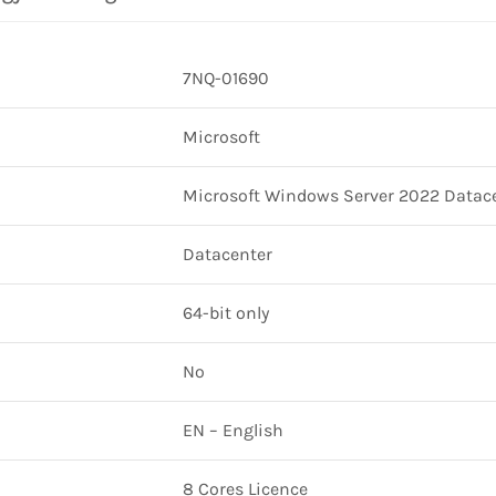
7NQ-01690
Microsoft
Microsoft Windows Server 2022 Datace
Datacenter
64-bit only
No
EN – English
8 Cores Licence