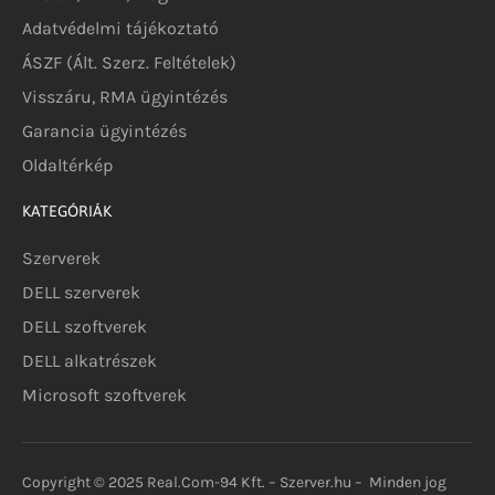
Adatvédelmi tájékoztató
ÁSZF (Ált. Szerz. Feltételek)
Visszáru, RMA ügyintézés
Garancia ügyintézés
Oldaltérkép
KATEGÓRIÁK
Szerverek
DELL szerverek
DELL szoftverek
DELL alkatrészek
Microsoft szoftverek
Copyright © 2025 Real.Com-94 Kft. – Szerver.hu – Minden jog