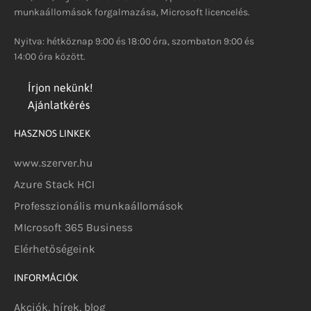
munkaállomások forgalmazása, Microsoft licencelés.
Nyitva: hétköznap 9:00 és 18:00 óra, szombaton 9:00 és
14:00 óra között.
Írjon nekünk!
Ajánlatkérés
HASZNOS LINKEK
www.szerver.hu
Azure Stack HCI
Professzionális munkaállomások
MIcrosoft 365 Business
Elérhetőségeink
INFORMÁCIÓK
Akciók, hírek, blog