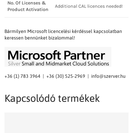
No. Of Licenses &
Additional CAL licences needed!
Product Activation
Bármilyen Microsoft licencelési kérdéssel kapcsolatban
keressen bennünket bizalommal!
+36 (1) 783 3964 | +36 (30) 525-2969 |
info@szerver.hu
Kapcsolódó termékek