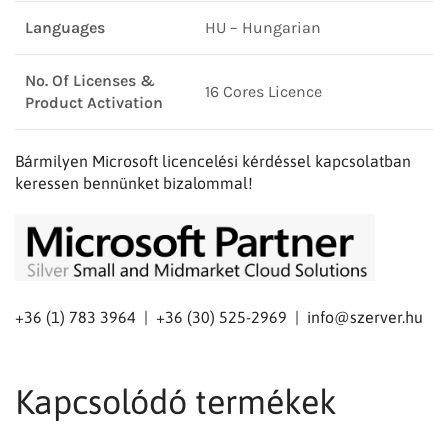
Languages
HU – Hungarian
No. Of Licenses &
16 Cores Licence
Product Activation
Bármilyen Microsoft licencelési kérdéssel kapcsolatban
keressen bennünket bizalommal!
+36 (1) 783 3964 | +36 (30) 525-2969 |
info@szerver.hu
Kapcsolódó termékek