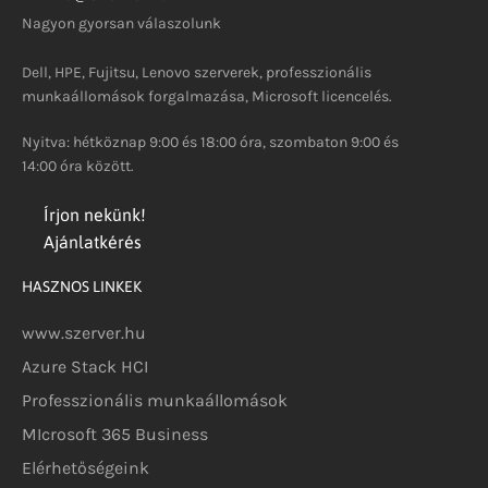
Nagyon gyorsan válaszolunk
Dell, HPE, Fujitsu, Lenovo szerverek, professzionális
munkaállomások forgalmazása, Microsoft licencelés.
Nyitva: hétköznap 9:00 és 18:00 óra, szombaton 9:00 és
14:00 óra között.
Írjon nekünk!
Ajánlatkérés
HASZNOS LINKEK
www.szerver.hu
Azure Stack HCI
Professzionális munkaállomások
MIcrosoft 365 Business
Elérhetőségeink