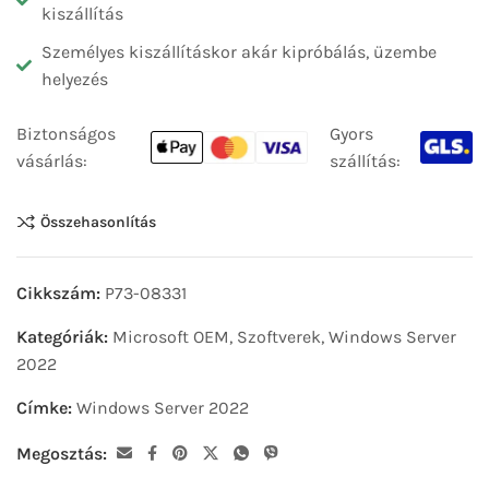
kiszállítás
Személyes kiszállításkor akár kipróbálás, üzembe
helyezés
Biztonságos
Gyors
vásárlás:
szállítás:
Összehasonlítás
Cikkszám:
P73-08331
Kategóriák:
Microsoft OEM
,
Szoftverek
,
Windows Server
2022
Címke:
Windows Server 2022
Megosztás: