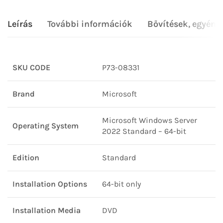
Leírás
További információk
Bővítések, egyéni
SKU CODE
P73-08331
Brand
Microsoft
Microsoft Windows Server
Operating System
2022 Standard – 64-bit
Edition
Standard
Installation Options
64-bit only
Installation Media
DVD