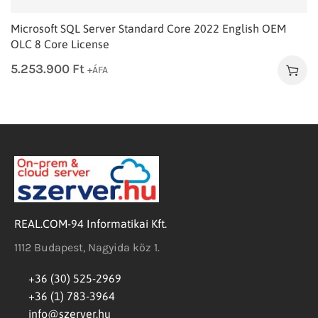
Microsoft SQL Server Standard Core 2022 English OEM
OLC 8 Core License
5.253.900
Ft
+ÁFA
REAL.COM-94 Informatikai Kft.
1112 Budapest, Nagyida köz 1.
+36 (30) 525-2969
+36 (1) 783-3964
info@szerver.hu