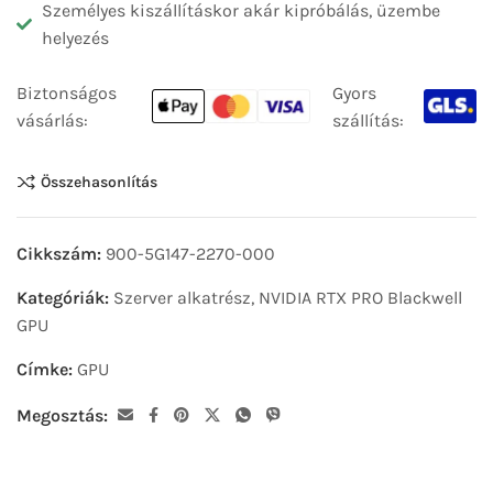
Személyes kiszállításkor akár kipróbálás, üzembe
helyezés
Biztonságos
Gyors
vásárlás:
szállítás:
Összehasonlítás
Cikkszám:
900-5G147-2270-000
Kategóriák:
Szerver alkatrész
,
NVIDIA RTX PRO Blackwell
GPU
Címke:
GPU
Megosztás: