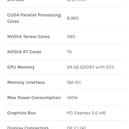
CUDA Parallel Processing
8,960
Cores
NVIDIA Tensor Cores
280
NVIDIA RT Cores
70
GPU Memory
24 GB GDDR7 with ECC
Memory Interface
192-bit
Max Power Consumption
140W
Graphics Bus
PCI Express 5.0 x16
Display Connectors
DP 2.1 (4)