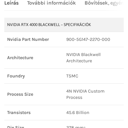
Leírás
További információk
Bővítések, egyéni
NVIDIA RTX 4000 BLACKWELL – SPECIFIKÁCIÓK
Nvidia Part Number
900-5G147-2270-000
NVIDIA Blackwell
Architecture
Architecture
Foundry
TSMC
4N NVIDIA Custom
Process Size
Process
Transistors
45.6 Billion
Die Size
378 mm²