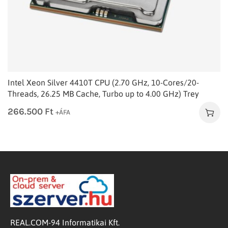
Intel Xeon Silver 4410T CPU (2.70 GHz, 10-Cores/20-
Threads, 26.25 MB Cache, Turbo up to 4.00 GHz) Trey
266.500
Ft
+ÁFA
REAL.COM-94 Informatikai Kft.