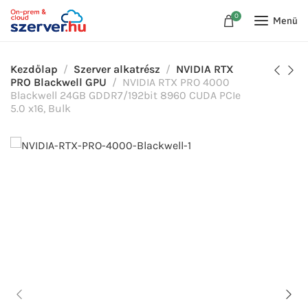
0
Menü
Kezdőlap
Szerver alkatrész
NVIDIA RTX
PRO Blackwell GPU
NVIDIA RTX PRO 4000
Blackwell 24GB GDDR7/192bit 8960 CUDA PCIe
5.0 x16, Bulk