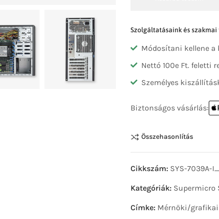
Szolgáltatásaink és szakmai
Módosítani kellene a
Nettó 100e Ft. feletti
Személyes kiszállítás
Biztonságos vásárlás:
Összehasonlítás
Cikkszám:
SYS-7039A-I
Kategóriák:
Supermicro 
Címke:
Mérnöki/grafika