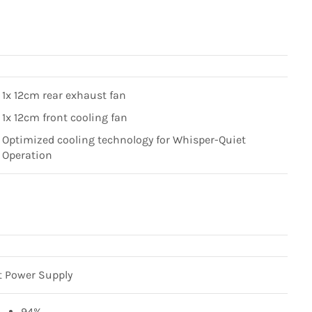
1x 12cm rear exhaust fan
1x 12cm front cooling fan
Optimized cooling technology for Whisper-Quiet
Operation
 Power Supply
94%