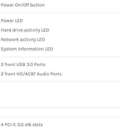
Power On/Off button
Power LED
Hard drive activity LED
Network activity LED
System Information LED
2 front USB 3.0 Ports
2 front HD/AC97 Audio Ports
4 PCI-E 3.0 x16 slots