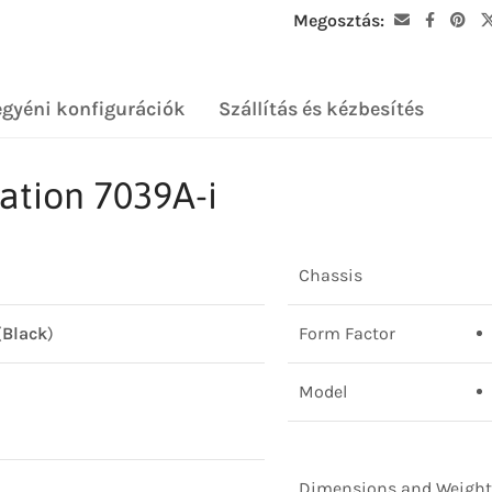
Megosztás:
egyéni konfigurációk
Szállítás és kézbesítés
ation 7039A-i
Chassis
(
Black
)
Form Factor
Model
Dimensions and Weight