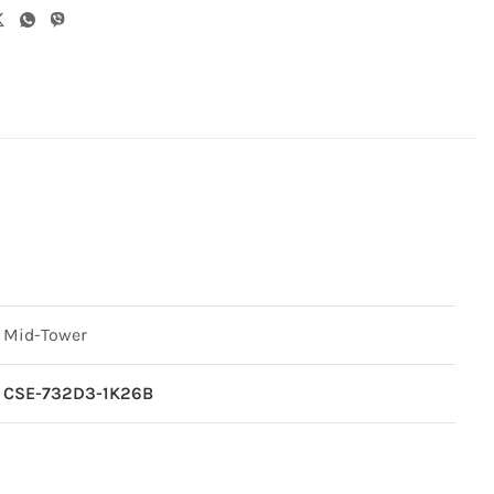
Mid-Tower
CSE-732D3-1K26B