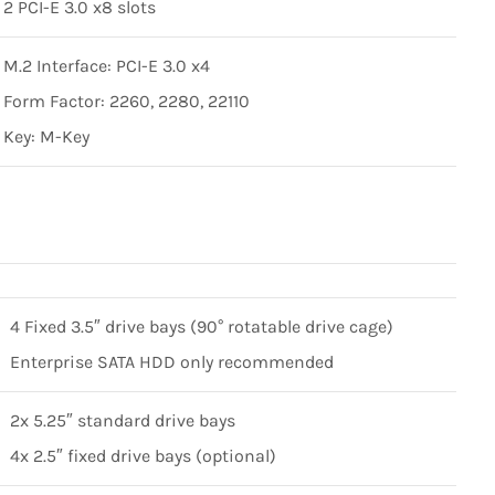
2 PCI-E 3.0 x8 slots
M.2 Interface: PCI-E 3.0 x4
Form Factor: 2260, 2280, 22110
Key: M-Key
4 Fixed 3.5″ drive bays (90° rotatable drive cage)
Enterprise SATA HDD only recommended
2x 5.25″ standard drive bays
4x 2.5″ fixed drive bays (optional)