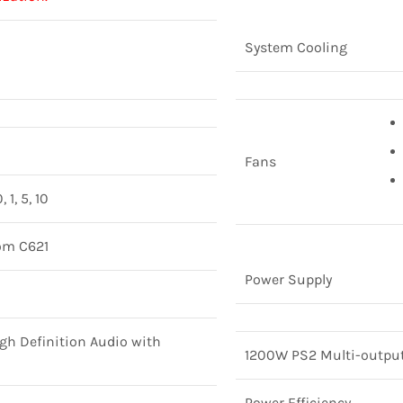
System Cooling
Fans
1, 5, 10
om C621
Power Supply
igh Definition Audio with
1200W PS2 Multi-output
Power Efficiency