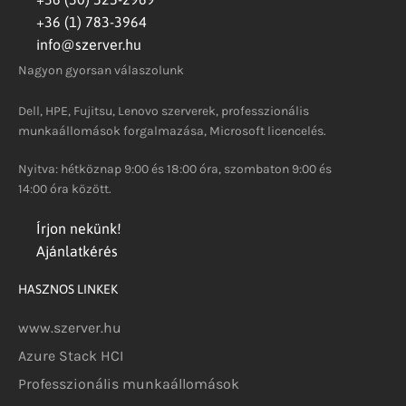
+36 (1) 783-3964
info@szerver.hu
Nagyon gyorsan válaszolunk
Dell, HPE, Fujitsu, Lenovo szerverek, professzionális
munkaállomások forgalmazása, Microsoft licencelés.
Nyitva: hétköznap 9:00 és 18:00 óra, szombaton 9:00 és
14:00 óra között.
Írjon nekünk!
Ajánlatkérés
HASZNOS LINKEK
www.szerver.hu
Azure Stack HCI
Professzionális munkaállomások