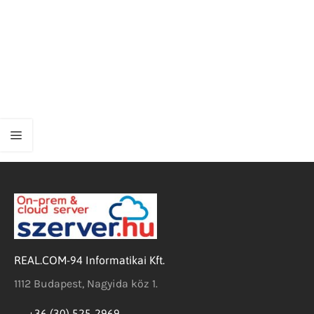
REAL.COM-94 Informatikai Kft.
1112 Budapest, Nagyida köz 1.
+36 (30) 525-2969