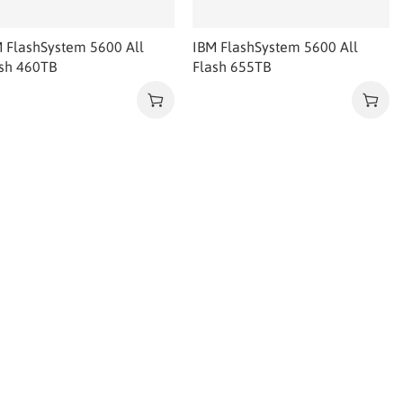
 FlashSystem 5600 All
IBM FlashSystem 5600 All
sh 460TB
Flash 655TB