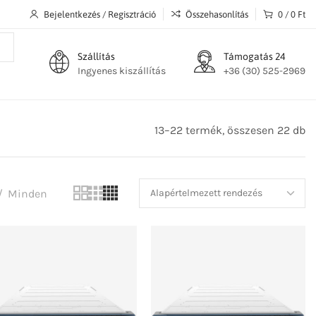
Bejelentkezés / Regisztráció
Összehasonlítás
0
/
0
Ft
Szállítás
Támogatás 24
Ingyenes kiszállítás
+36 (30) 525-2969
13–22 termék, összesen 22 db
Minden