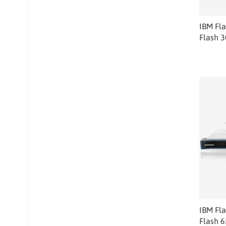
IBM Fl
Flash 
IBM Fl
Flash 