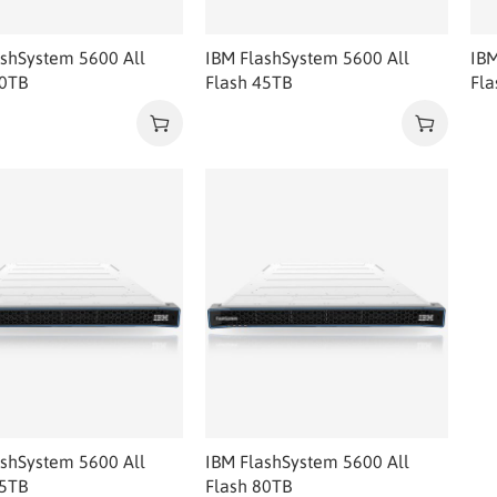
ashSystem 5600 All
IBM FlashSystem 5600 All
IBM
30TB
Flash 45TB
Fla
ashSystem 5600 All
IBM FlashSystem 5600 All
65TB
Flash 80TB