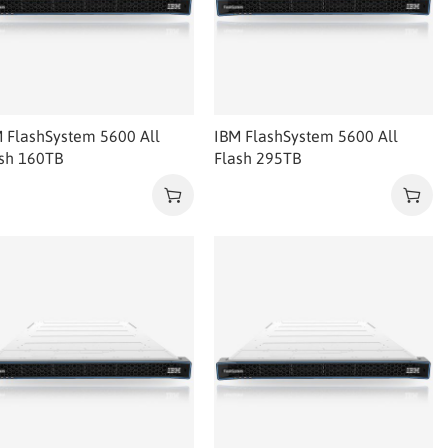
 FlashSystem 5600 All
IBM FlashSystem 5600 All
sh 160TB
Flash 295TB