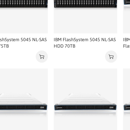
ashSystem 5045 NL-SAS
IBM FlashSystem 5045 NL-SAS
IBM
75TB
HDD 70TB
Fla