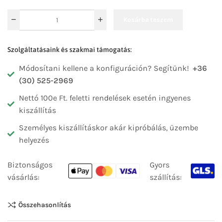
Kosárba teszem
Szolgáltatásaink és szakmai támogatás:
Módosítani kellene a konfiguráción? Segítünk!
+36
(30) 525-2969
Nettó 100e Ft. feletti rendelések esetén ingyenes
kiszállítás
Személyes kiszállításkor akár kipróbálás, üzembe
helyezés
Biztonságos
Gyors
vásárlás:
szállítás:
Összehasonlítás