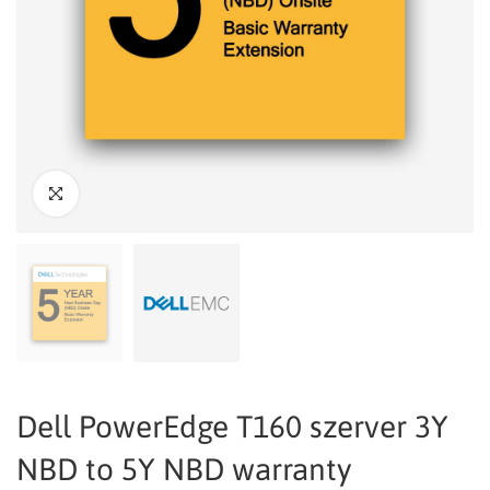
Dell PowerEdge T160 szerver 3Y
NBD to 5Y NBD warranty