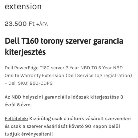
extension
23.500
Ft
+ÁFA
Dell T160 torony szerver garancia
kiterjesztés
Dell PowerEdge T160 server 3 Year NBD TO 5 Year NBD
Onsite Warranty Extension (Dell Service Tag registration)
– Dell SKU: 890-CDPG
Az NBD helyszíni garanciális időszak kiterjesztése 3
évről 5 évre.
Feltételek:
Kizárólag csak a nálunk vásárolt szerverekre
és csak a szerver vásárlását követő 90 napon belül
tudjuk érvényesíteni!