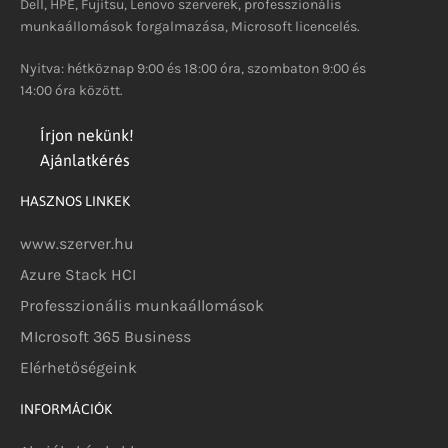
Dell, HPE, Fujitsu, Lenovo szerverek, professzionális
munkaállomások forgalmazása, Microsoft licencelés.
Nyitva: hétköznap 9:00 és 18:00 óra, szombaton 9:00 és
14:00 óra között.
Írjon nekünk!
Ajánlatkérés
HASZNOS LINKEK
www.szerver.hu
Azure Stack HCI
Professzionális munkaállomások
MIcrosoft 365 Business
Elérhetőségeink
INFORMÁCIÓK