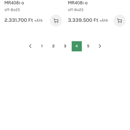
MR408i-o
MR408i-o
sff-8x25
sff-8x25
2.331.700
Ft
3.339.500
Ft
+ÁFA
+ÁFA
1
2
3
4
5