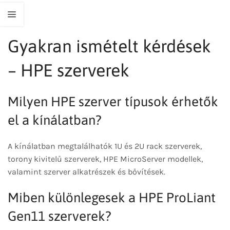
Gyakran ismételt kérdések
– HPE szerverek
Milyen HPE szerver típusok érhetők
el a kínálatban?
A kínálatban megtalálhatók 1U és 2U rack szerverek,
torony kivitelű szerverek, HPE MicroServer modellek,
valamint szerver alkatrészek és bővítések.
Miben különlegesek a HPE ProLiant
Gen11 szerverek?