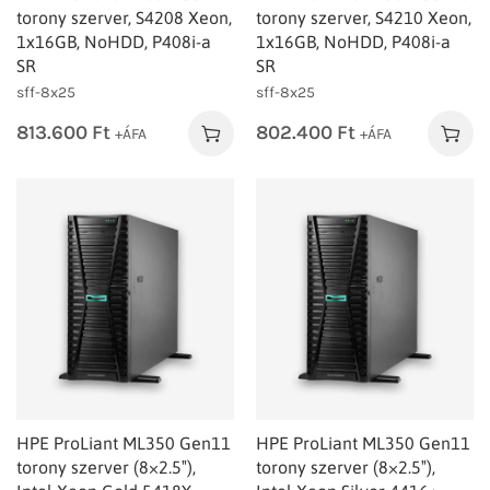
torony szerver, S4208 Xeon,
torony szerver, S4210 Xeon,
1x16GB, NoHDD, P408i-a
1x16GB, NoHDD, P408i-a
SR
SR
sff-8x25
sff-8x25
813.600
Ft
802.400
Ft
+ÁFA
+ÁFA
HPE ProLiant ML350 Gen11
HPE ProLiant ML350 Gen11
torony szerver (8×2.5″),
torony szerver (8×2.5″),