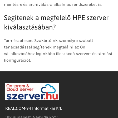
mentésre és archiválásra alkalmas rendszereket is.
Segítenek a megfelelő HPE szerver
kiválasztásában?
Természetesen. Szakértőink személyre szabott
tanácsadással segítenek megtalálni az Ön
vállalkozásához leginkább illeszkedő szerver- és tárolási
konfigurációt.
REAL.COM-94 Informatikai Kft.
1112 Budapest, Nagyida köz 1.