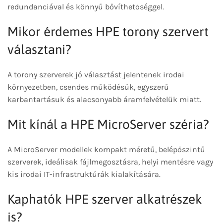
redundanciával és könnyű bővíthetőséggel.
Mikor érdemes HPE torony szervert
választani?
A torony szerverek jó választást jelentenek irodai
környezetben, csendes működésük, egyszerű
karbantartásuk és alacsonyabb áramfelvételük miatt.
Mit kínál a HPE MicroServer széria?
A MicroServer modellek kompakt méretű, belépőszintű
szerverek, ideálisak fájlmegosztásra, helyi mentésre vagy
kis irodai IT-infrastruktúrák kialakítására.
Kaphatók HPE szerver alkatrészek
is?