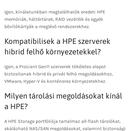
Igen, kínálatunkban megtalálhatók eredeti HPE
memóriák, háttértárak, RAID vezérlők és egyéb
bővítőkártyák a meglévő rendszerekhez.
Kompatibilisek a HPE szerverek
hibrid felhő környezetekkel?
Igen, a ProLiant Gen11 szerverek tökéletes alapot
biztosítanak hibrid és privát felhő megoldásokhoz,
VMware, Hyper-V és konténeres környezetekhez.
Milyen tárolási megoldásokat kínál
a HPE?
A HPE Storage portfóliója tartalmaz all-flash tárolókat,
skálázható NAS/SAN megoldásokat, valamint biztonsági