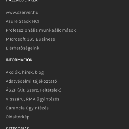
HASZNOS LINKEK
www.szerver.hu
Azure Stack HCI
Professzionális munkaállomások
MIcrosoft 365 Business
Elérhetőségeink
INFORMÁCIÓK
Akciók, hírek, blog
Adatvédelmi tájékoztató
ÁSZF (Ált. Szerz. Feltételek)
Visszáru, RMA ügyintézés
Garancia ügyintézés
Oldaltérkép
KATEGÓRIÁK