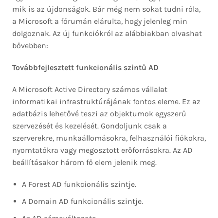
mik is az újdonságok. Bár még nem sokat tudni róla,
a Microsoft a fórumán elárulta, hogy jelenleg min
dolgoznak. Az új funkciókról az alábbiakban olvashat
bővebben:
Továbbfejlesztett funkcionális szintű AD
A Microsoft Active Directory számos vállalat
informatikai infrastruktúrájának fontos eleme. Ez az
adatbázis lehetővé teszi az objektumok egyszerű
szervezését és kezelését. Gondoljunk csak a
szerverekre, munkaállomásokra, felhasználói fiókokra,
nyomtatókra vagy megosztott erőforrásokra. Az AD
beállításakor három fő elem jelenik meg.
A Forest AD funkcionális szintje.
A Domain AD funkcionális szintje.