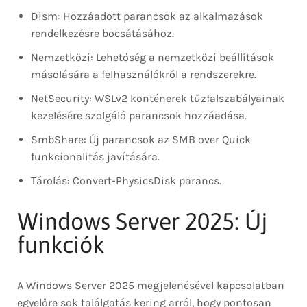
Dism: Hozzáadott parancsok az alkalmazások
rendelkezésre bocsátásához.
Nemzetközi: Lehetőség a nemzetközi beállítások
másolására a felhasználókról a rendszerekre.
NetSecurity: WSLv2 konténerek tűzfalszabályainak
kezelésére szolgáló parancsok hozzáadása.
SmbShare: Új parancsok az SMB over Quick
funkcionalitás javítására.
Tárolás: Convert-PhysicsDisk parancs.
Windows Server 2025: Új
funkciók
A Windows Server 2025 megjelenésével kapcsolatban
egyelőre sok találgatás kering arról, hogy pontosan