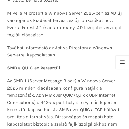
Az AD sémaváltozata.
Mivel a Microsoft a Windows Server 2025-ben az AD új
verziójának kiadását tervezi, ez új funkciókat hoz.
Ezek a Forest AD és a tartományi AD legújabb verzióját
fogják elősegíteni.
További információ az Active Directory a Windows
Serverrel kapcsolatban.
SMB a QUIC-en keresztül
Az SMB-t (Server Message Block) a Windows Server
2025 minden kiadásában konfigurálhatják a
felhasználók. Az SMB over QUIC (Quick UDP Internet
Connections) a 443-as port helyett egy másik porton
keresztül kapcsolhat. Az SMB over QUIC a TCP hálózati
szállítás alternatívája. Biztonságos és megbízható
kapcsolatot biztosít a szélső fájlkiszolgálókhoz nem