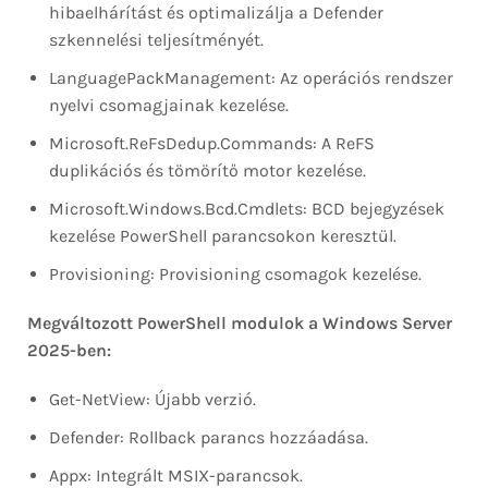
hibaelhárítást és optimalizálja a Defender
szkennelési teljesítményét.
LanguagePackManagement: Az operációs rendszer
nyelvi csomagjainak kezelése.
Microsoft.ReFsDedup.Commands: A ReFS
duplikációs és tömörítő motor kezelése.
Microsoft.Windows.Bcd.Cmdlets: BCD bejegyzések
kezelése PowerShell parancsokon keresztül.
Provisioning: Provisioning csomagok kezelése.
Megváltozott PowerShell modulok a Windows Server
2025-ben:
Get-NetView: Újabb verzió.
Defender: Rollback parancs hozzáadása.
Appx: Integrált MSIX-parancsok.