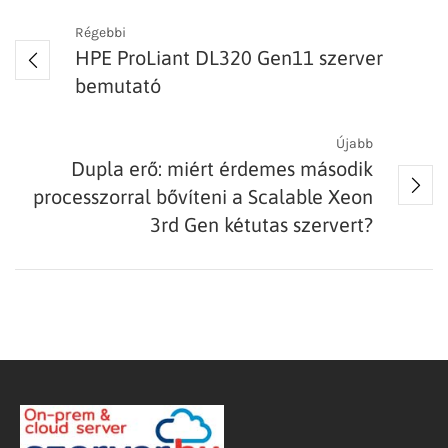
Régebbi
HPE ProLiant DL320 Gen11 szerver
bemutató
Újabb
Dupla erő: miért érdemes második
processzorral bővíteni a Scalable Xeon
3rd Gen kétutas szervert?