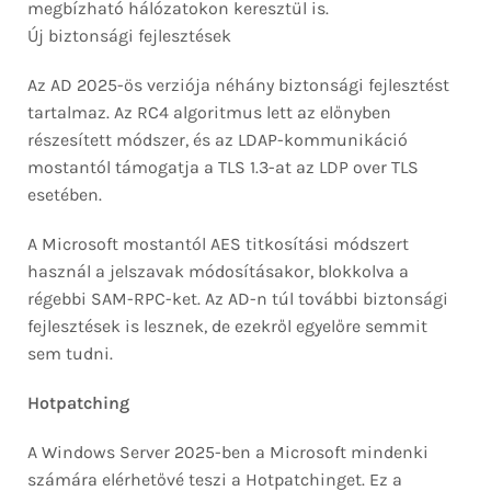
megbízható hálózatokon keresztül is.
Új biztonsági fejlesztések
Az AD 2025-ös verziója néhány biztonsági fejlesztést
tartalmaz. Az RC4 algoritmus lett az előnyben
részesített módszer, és az LDAP-kommunikáció
mostantól támogatja a TLS 1.3-at az LDP over TLS
esetében.
A Microsoft mostantól AES titkosítási módszert
használ a jelszavak módosításakor, blokkolva a
régebbi SAM-RPC-ket. Az AD-n túl további biztonsági
fejlesztések is lesznek, de ezekről egyelőre semmit
sem tudni.
Hotpatching
A Windows Server 2025-ben a Microsoft mindenki
számára elérhetővé teszi a Hotpatchinget. Ez a