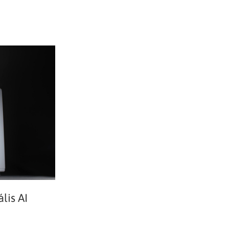
lis AI