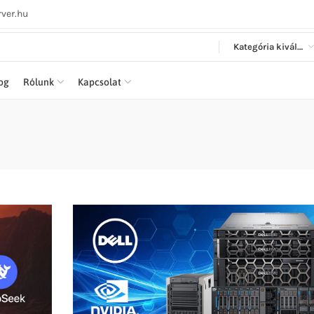
ver.hu
Kategória kiválasztása
log
Rólunk
Kapcsolat