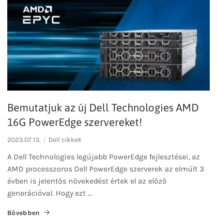
Bemutatjuk az új Dell Technologies AMD
16G PowerEdge szervereket!
2023.07.13.
Dell cikkek
A Dell Technologies legújabb PowerEdge fejlesztései, az
AMD processzoros Dell PowerEdge szerverek az elmúlt 3
évben is jelentős növekedést értek el az előző
generációval. Hogy ezt ...
Bővebben