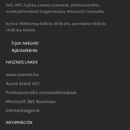
Dell, HPE, Fujitsu, Lenovo szerverek, professzionális
munkaállomások forgalmazása, Microsoft licencelés.
Nyitva: hétköznap 9:00 és 18:00 óra, szombaton 9:00 és
14:00 óra között.
Írjon nekünk!
Ajánlatkérés
HASZNOS LINKEK
www.szerver.hu
Azure Stack HCI
Professzionális munkaállomások
MIcrosoft 365 Business
Elérhetőségeink
INFORMÁCIÓK