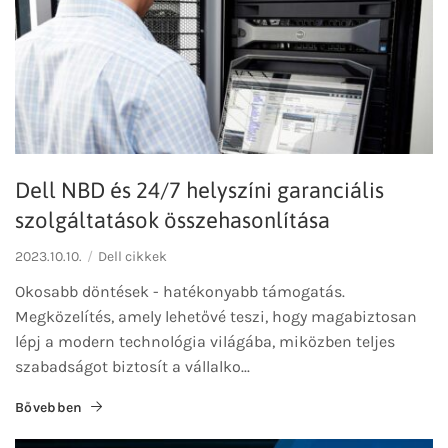
Dell NBD és 24/7 helyszíni garanciális
szolgáltatások összehasonlítása
2023.10.10.
Dell cikkek
Okosabb döntések - hatékonyabb támogatás.
Megközelítés, amely lehetővé teszi, hogy magabiztosan
lépj a modern technológia világába, miközben teljes
szabadságot biztosít a vállalko...
Bővebben