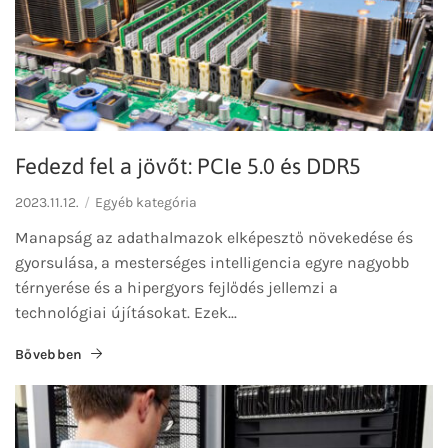
Fedezd fel a jövőt: PCIe 5.0 és DDR5
2023.11.12.
Egyéb kategória
Manapság az adathalmazok elképesztő növekedése és
gyorsulása, a mesterséges intelligencia egyre nagyobb
térnyerése és a hipergyors fejlődés jellemzi a
technológiai újításokat. Ezek...
Bővebben