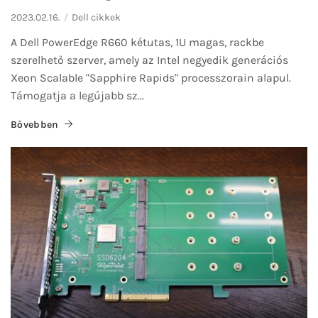
2023.02.16.
Dell cikkek
A Dell PowerEdge R660 kétutas, 1U magas, rackbe
szerelhető szerver, amely az Intel negyedik generációs
Xeon Scalable "Sapphire Rapids" processzorain alapul.
Támogatja a legújabb sz...
Bővebben