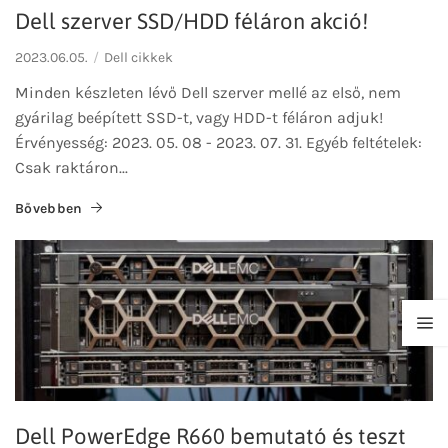
Dell szerver SSD/HDD féláron akció!
2023.06.05.
Dell cikkek
Minden készleten lévő Dell szerver mellé az első, nem
gyárilag beépített SSD-t, vagy HDD-t féláron adjuk!
Érvényesség: 2023. 05. 08 - 2023. 07. 31. Egyéb feltételek:
Csak raktáron...
Bővebben
Dell PowerEdge R660 bemutató és teszt