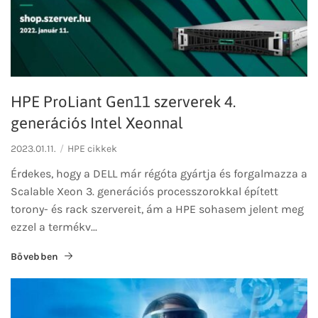
HPE ProLiant Gen11 szerverek 4.
generációs Intel Xeonnal
2023.01.11.
HPE cikkek
Érdekes, hogy a DELL már régóta gyártja és forgalmazza a
Scalable Xeon 3. generációs processzorokkal épített
torony- és rack szervereit, ám a HPE sohasem jelent meg
ezzel a termékv...
Bővebben